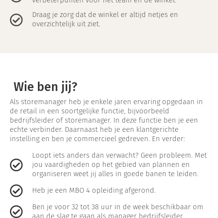
verbeterpunten voor het team en de winkel.
Draag je zorg dat de winkel er altijd netjes en
overzichtelijk uit ziet.
Wie ben jij?
Als storemanager heb je enkele jaren ervaring opgedaan in
de retail in een soortgelijke functie, bijvoorbeeld
bedrijfsleider of storemanager. In deze functie ben je een
echte verbinder. Daarnaast heb je een klantgerichte
instelling en ben je commercieel gedreven. En verder:
Loopt iets anders dan verwacht? Geen probleem. Met
jou vaardigheden op het gebied van plannen en
organiseren weet jij alles in goede banen te leiden.
Heb je een MBO 4 opleiding afgerond.
Ben je voor 32 tot 38 uur in de week beschikbaar om
aan de slag te gaan als manager bedrijfsleider.