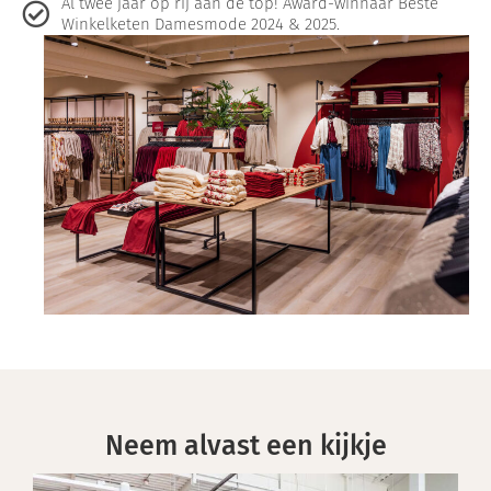
Al twee jaar op rij aan de top! Award-winnaar Beste
Winkelketen Damesmode 2024 & 2025.
Neem alvast een kijkje