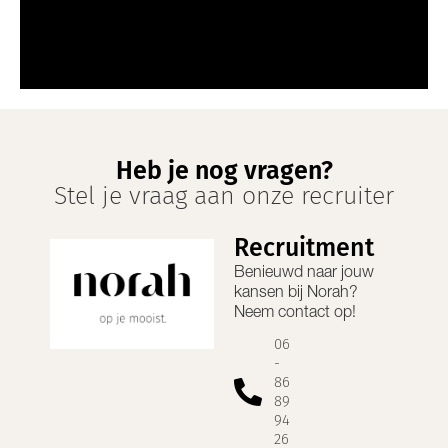
Heb je nog vragen?
Stel je vraag aan onze recruiter
Recruitment
Benieuwd naar jouw
kansen bij
Norah
?
Neem contact op!
06
-
86
89
94
26