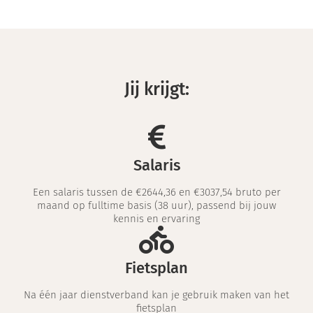
Jij krijgt:
Salaris
Een salaris tussen de €2644,36 en €3037,54 bruto per
maand op fulltime basis (38 uur), passend bij jouw
kennis en ervaring​
Fietsplan
Na één jaar dienstverband kan je gebruik maken van het
fietsplan