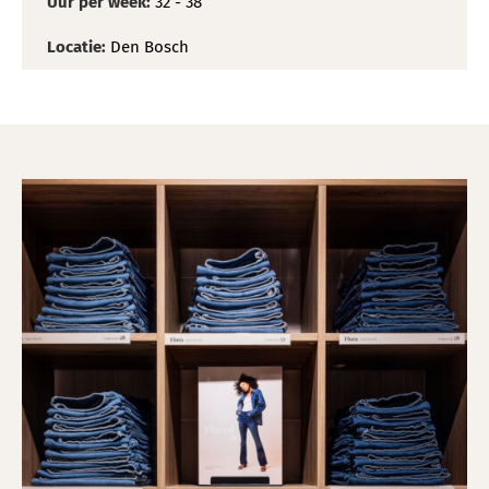
Uur per week:
32 - 38
Locatie:
Den Bosch