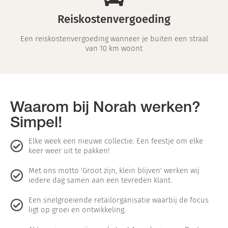
Reiskostenvergoeding
Een reiskostenvergoeding wanneer je buiten een straal
van 10 km woont
Waarom bij Norah werken?
Simpel!
Elke week een nieuwe collectie. Een feestje om elke
keer weer uit te pakken!
Met ons motto 'Groot zijn, klein blijven' werken wij
iedere dag samen aan een tevreden klant.
Een snelgroeiende retailorganisatie waarbij de focus
ligt op groei en ontwikkeling.