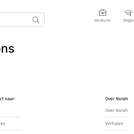
Vacatures
Stages
ons
ct naar:
Over Norah
Over Norah
res
Verhalen