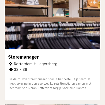
Storemanager
Rotterdam Hillegersberg
32 - 38
In de rol van storemanager haal je het beste uit je team. Je
hebt ervaring in een soortgelijke retailfunctie en samen met
het team van Norah Rotterdam zorg je voor blije klanten.