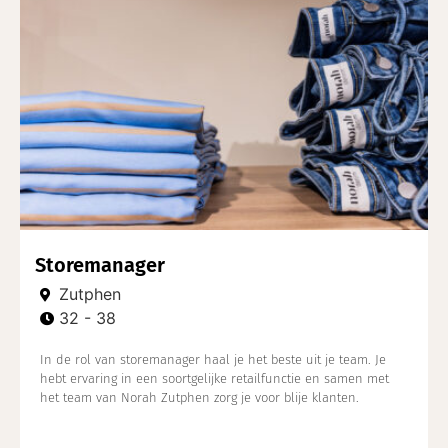
Storemanager
Zutphen
32 - 38
In de rol van storemanager haal je het beste uit je team. Je
hebt ervaring in een soortgelijke retailfunctie en samen met
het team van Norah Zutphen zorg je voor blije klanten.