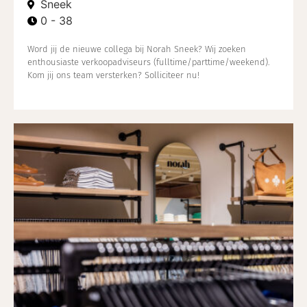
Sneek
0 - 38
Word jij de nieuwe collega bij Norah Sneek? Wij zoeken
enthousiaste verkoopadviseurs (fulltime/parttime/weekend).
Kom jij ons team versterken? Solliciteer nu!