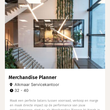
Merchandise Planner
Alkmaar Servicekantoor
32 - 40
Maak een perfecte balans tussen voorraad, verkoop en marge
en maak directe impact op de performance van jouw
productgroepen: start nu als Merchandise Planner bij Norah in