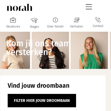
Contact
Vacatures
Over Norah
Verhalen
Stages
Kom jij ons team
versterken?
Vind jouw droombaan
FILTER HIER JOUW DROOMBAAN