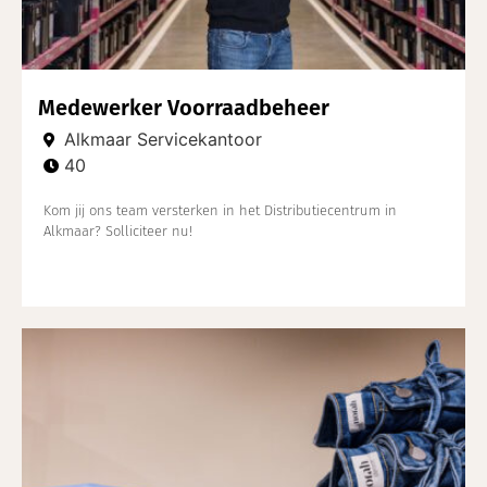
Medewerker Voorraadbeheer
Alkmaar Servicekantoor
40
Kom jij ons team versterken in het Distributiecentrum in
Alkmaar? Solliciteer nu!