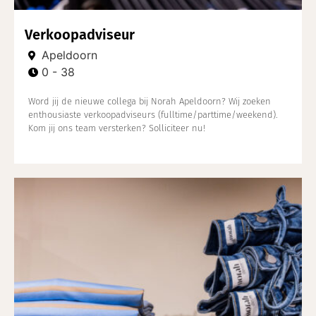
Verkoopadviseur
Apeldoorn
0 - 38
Word jij de nieuwe collega bij Norah Apeldoorn? Wij zoeken
enthousiaste verkoopadviseurs (fulltime/parttime/weekend).
Kom jij ons team versterken? Solliciteer nu!