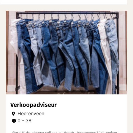
Verkoopadviseur
Heerenveen
0 - 38
Word jij de nieuwe collega bij Norah Heerenveen? Wij zoeken