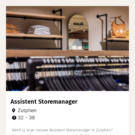
Assistent Storemanager
Zutphen
32 - 38
Word jij onze nieuwe Assistent Storemanager in Zutphen?