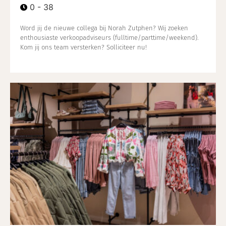
0 - 38
Word jij de nieuwe collega bij Norah Zutphen? Wij zoeken
enthousiaste verkoopadviseurs (fulltime/parttime/weekend).
Kom jij ons team versterken? Solliciteer nu!