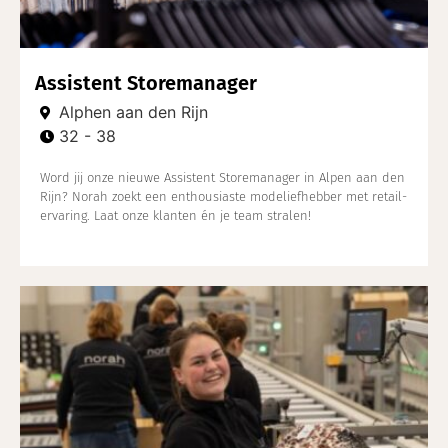
Assistent Storemanager
Alphen aan den Rijn
32 - 38
Word jij onze nieuwe Assistent Storemanager in Alpen aan den
Rijn? Norah zoekt een enthousiaste modeliefhebber met retail-
ervaring. Laat onze klanten én je team stralen!