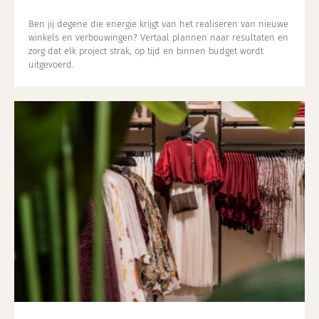
Ben jij degene die energie krijgt van het realiseren van nieuwe
winkels en verbouwingen? Vertaal plannen naar resultaten en
zorg dat elk project strak, op tijd en binnen budget wordt
uitgevoerd.