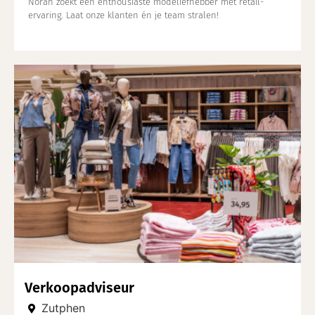
Norah zoekt een enthousiaste modeliefhebber met retail-
ervaring. Laat onze klanten én je team stralen!
Verkoopadviseur
Zutphen