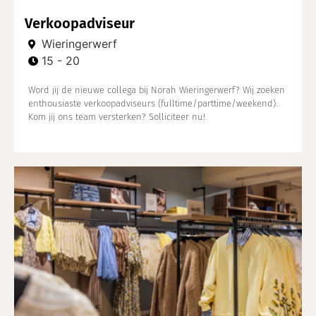
Verkoopadviseur
Wieringerwerf
15 - 20
Word jij de nieuwe collega bij Norah Wieringerwerf? Wij zoeken
enthousiaste verkoopadviseurs (fulltime/parttime/weekend).
Kom jij ons team versterken? Solliciteer nu!