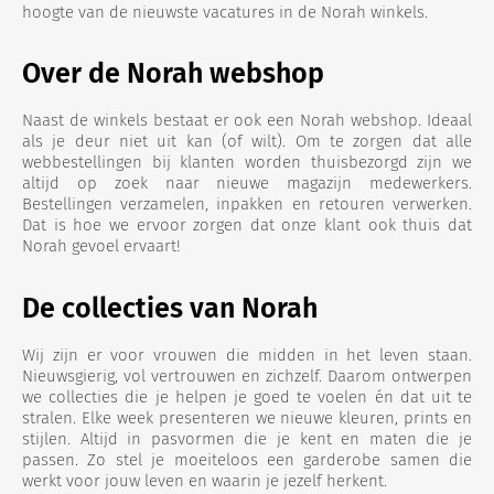
hoogte van de nieuwste vacatures in de Norah winkels.
Over de Norah webshop
Naast de winkels bestaat er ook een Norah webshop. Ideaal
als je deur niet uit kan (of wilt). Om te zorgen dat alle
webbestellingen bij klanten worden thuisbezorgd zijn we
altijd op zoek naar nieuwe magazijn medewerkers.
Bestellingen verzamelen, inpakken en retouren verwerken.
Dat is hoe we ervoor zorgen dat onze klant ook thuis dat
Norah gevoel ervaart!
De collecties van Norah
Wij zijn er voor vrouwen die midden in het leven staan.
Nieuwsgierig, vol vertrouwen en zichzelf. Daarom ontwerpen
we collecties die je helpen je goed te voelen én dat uit te
stralen. Elke week presenteren we nieuwe kleuren, prints en
stijlen. Altijd in pasvormen die je kent en maten die je
passen. Zo stel je moeiteloos een garderobe samen die
werkt voor jouw leven en waarin je jezelf herkent.