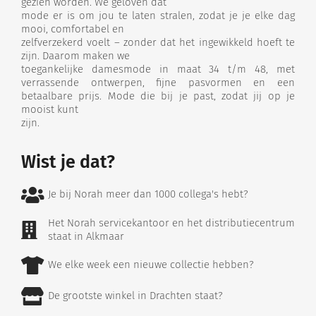
gezien worden. We geloven dat
mode er is om jou te laten stralen, zodat je je elke dag
mooi, comfortabel en
zelfverzekerd voelt – zonder dat het ingewikkeld hoeft te
zijn. Daarom maken we
toegankelijke damesmode in maat 34 t/m 48, met
verrassende ontwerpen, fijne pasvormen en een
betaalbare prijs. Mode die bij je past, zodat jij op je
mooist kunt
zijn.
Wist je dat?
Je bij Norah meer dan 1000 collega's hebt?
Het Norah servicekantoor en het distributiecentrum
staat in Alkmaar
We elke week een nieuwe collectie hebben?
De grootste winkel in Drachten staat?