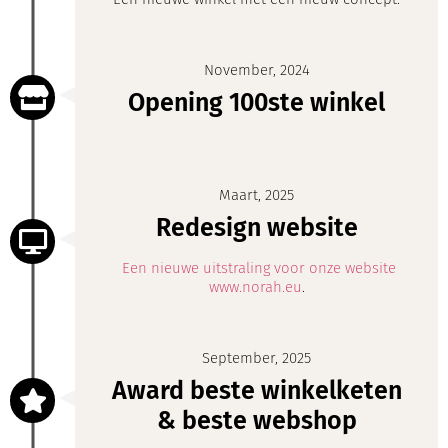
November, 2024
Opening 100ste winkel
Maart, 2025
Redesign website
Een nieuwe uitstraling voor onze website
www.norah.eu
.
September, 2025
Award beste winkelketen
& beste webshop