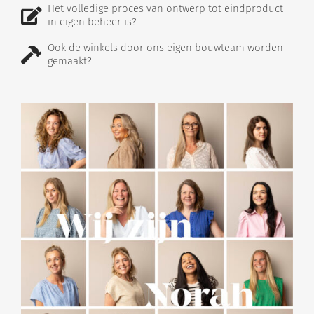
Het volledige proces van ontwerp tot eindproduct
in eigen beheer is?
Ook de winkels door ons eigen bouwteam worden
gemaakt?