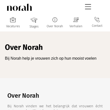
Contact
Vacatures
Over Norah
Verhalen
Stages
Over Norah
Bij Norah help je vrouwen zich op hun mooist voelen
Over Norah
Bij Norah vinden we het belangrijk dat vrouwen écht