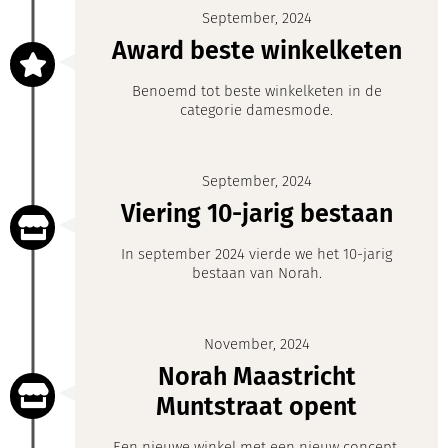
September, 2024
Award beste winkelketen
Benoemd tot beste winkelketen in de
categorie damesmode.
September, 2024
Viering 10-jarig bestaan
In september 2024 vierde we het 10-jarig
bestaan van Norah.
November, 2024
Norah Maastricht
Muntstraat opent
Een nieuwe winkel met een nieuw concept.