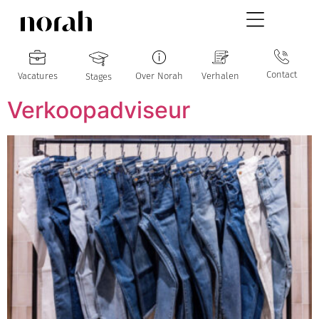
Contact
Vacatures
Over Norah
Verhalen
Stages
Verkoopadviseur