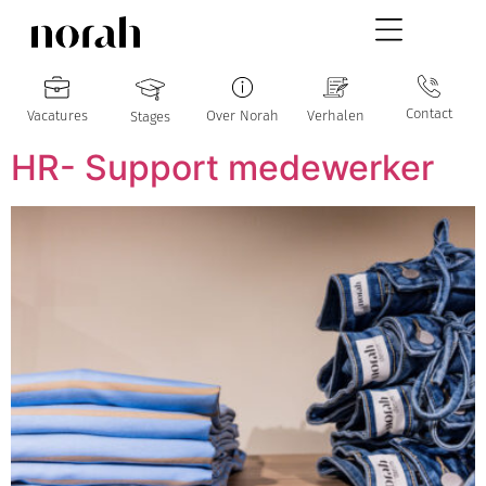
Contact
Vacatures
Over Norah
Verhalen
Stages
HR- Support medewerker