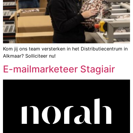
Kom jij ons team versterken in het Distributiecentrum in
Alkmaar? Solliciteer nu!
E-mailmarketeer Stagiair