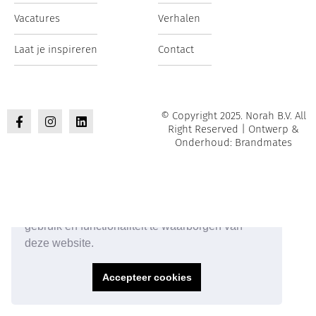
Vacatures
Verhalen
Laat je inspireren
Contact
© Copyright 2025. Norah B.V. All
Right Reserved | Ontwerp &
Onderhoud: Brandmates
Onze website maakt gebruik van cookies om het
gebruik en functionaliteit te waarborgen van
deze website.
Accepteer cookies