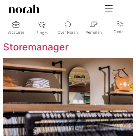
Contact
Vacatures
Over Norah
Verhalen
Stages
Storemanager