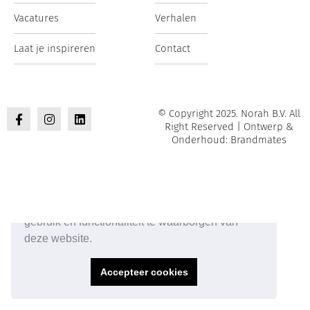
Vacatures
Verhalen
Laat je inspireren
Contact
© Copyright 2025. Norah B.V. All
Right Reserved | Ontwerp &
Onderhoud: Brandmates
Onze website maakt gebruik van cookies om het
gebruik en functionaliteit te waarborgen van
deze website.
Accepteer cookies