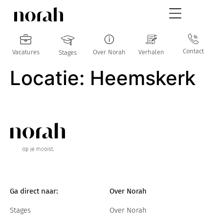
Contact
Vacatures
Over Norah
Verhalen
Stages
Locatie:
Heemskerk
Ga direct naar:
Over Norah
Stages
Over Norah