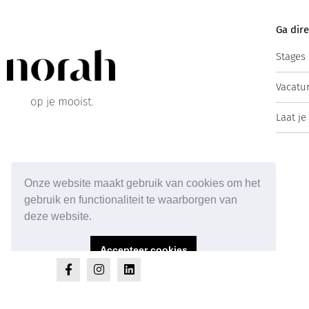
Ga dire
Stages
Vacatu
Laat je
Onze website maakt gebruik van cookies om het
gebruik en functionaliteit te waarborgen van
deze website.
Accepteer cookies