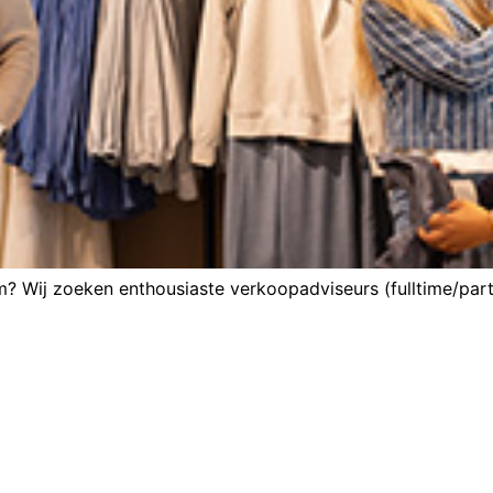
um? Wij zoeken enthousiaste verkoopadviseurs (fulltime/par