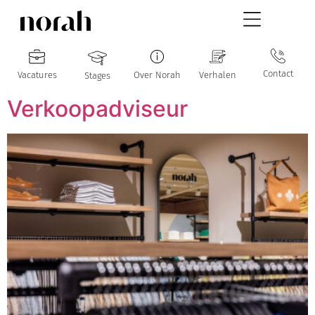
Contact
Vacatures
Over Norah
Verhalen
Stages
Verkoopadviseur