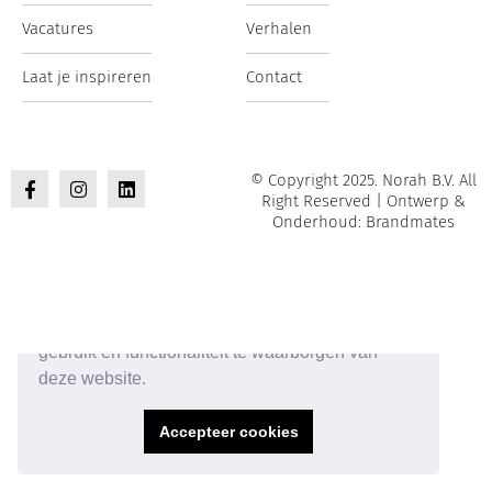
Vacatures
Verhalen
Laat je inspireren
Contact
© Copyright 2025. Norah B.V. All
Right Reserved | Ontwerp &
Onderhoud: Brandmates
Onze website maakt gebruik van cookies om het
gebruik en functionaliteit te waarborgen van
deze website.
Accepteer cookies