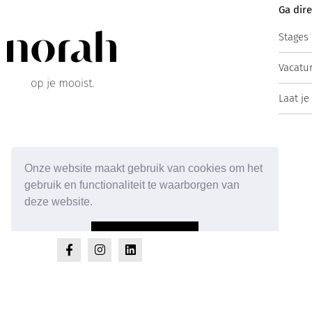
Ga dire
Stages
Vacatu
Laat je
Onze website maakt gebruik van cookies om het
gebruik en functionaliteit te waarborgen van
deze website.
Accepteer cookies