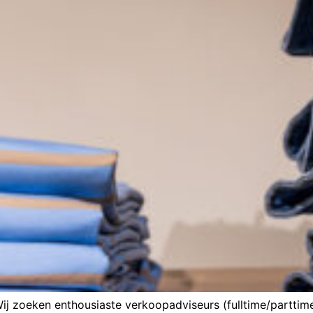
Wij zoeken enthousiaste verkoopadviseurs (fulltime/parttim