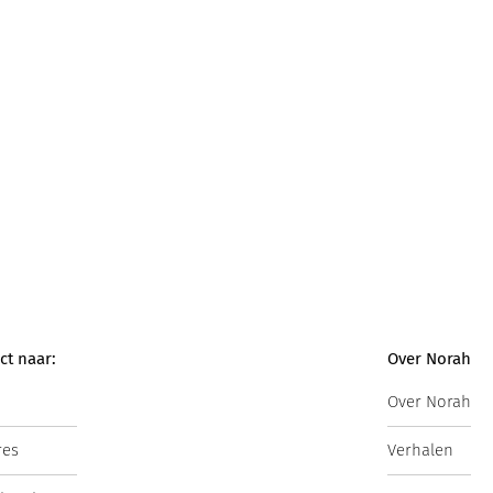
ct naar:
Over Norah
Over Norah
res
Verhalen