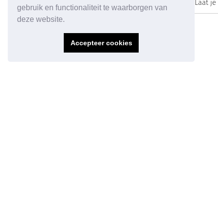
Laat je
gebruik en functionaliteit te waarborgen van
deze website.
Accepteer cookies