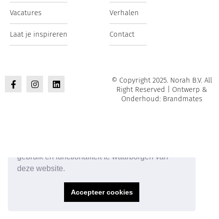
Vacatures
Verhalen
Laat je inspireren
Contact
© Copyright 2025. Norah B.V. All
Right Reserved | Ontwerp &
Onderhoud: Brandmates
Onze website maakt gebruik van cookies om het
gebruik en functionaliteit te waarborgen van
deze website.
Accepteer cookies