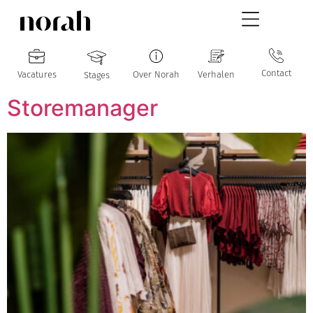
Contact
Vacatures
Over Norah
Verhalen
Stages
Storemanager