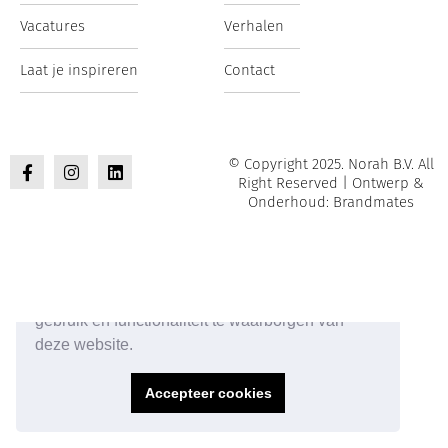
Vacatures
Verhalen
Laat je inspireren
Contact
© Copyright 2025. Norah B.V. All
Right Reserved | Ontwerp &
Onderhoud: Brandmates
Onze website maakt gebruik van cookies om het
gebruik en functionaliteit te waarborgen van
deze website.
Accepteer cookies