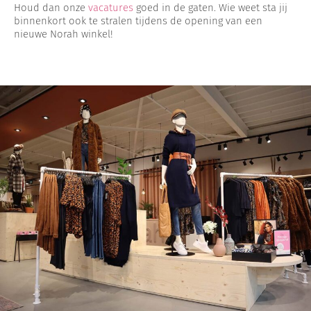
Houd dan onze
vacatures
goed in de gaten. Wie weet sta jij
binnenkort ook te stralen tijdens de opening van een
nieuwe Norah winkel!