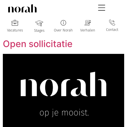
Contact
Vacatures
Over Norah
Verhalen
Stages
Open sollicitatie