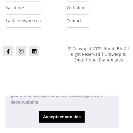
Vacatures
Verhalen
Laat je inspireren
Contact
© Copyright 2025. Norah B.V. All
Right Reserved | Ontwerp &
Onderhoud: Brandmates
Onze website maakt gebruik van cookies om het
gebruik en functionaliteit te waarborgen van
deze website.
Accepteer cookies