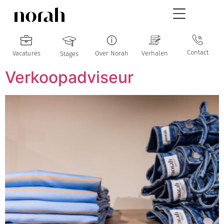
Contact
Vacatures
Over Norah
Verhalen
Stages
Verkoopadviseur