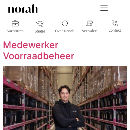
Contact
Vacatures
Over Norah
Verhalen
Stages
Medewerker
Voorraadbeheer