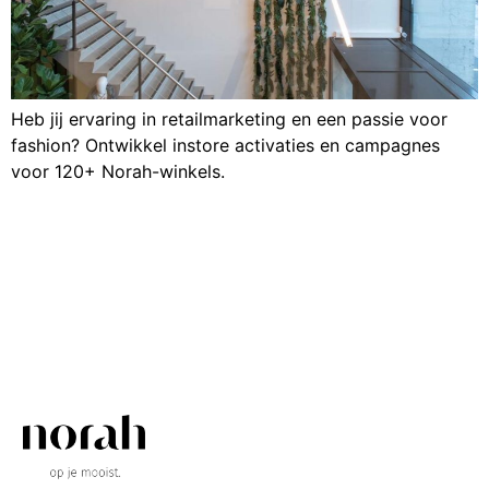
Heb jij ervaring in retailmarketing en een passie voor
fashion? Ontwikkel instore activaties en campagnes
voor 120+ Norah-winkels.