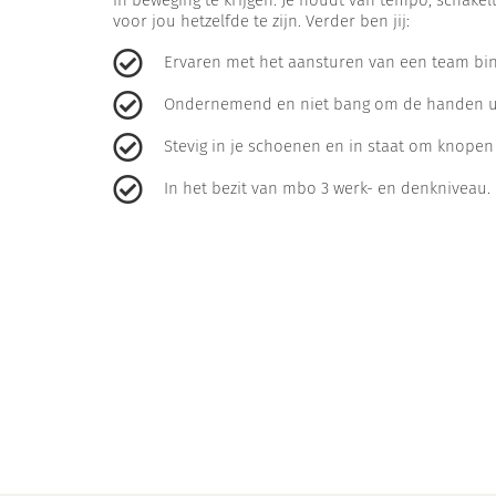
voor jou hetzelfde te zijn. Verder ben jij:
Ervaren met het aansturen van een team binn
Ondernemend en niet bang om de handen ui
Stevig in je schoenen en in staat om knopen
In het bezit van mbo 3 werk- en denkniveau.