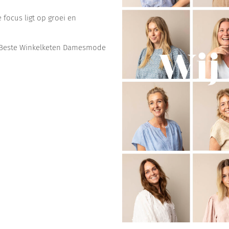
 focus ligt op groei en
ar Beste Winkelketen Damesmode