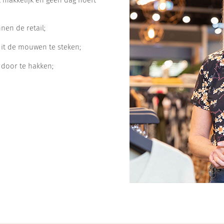
en de retail;
t de mouwen te steken;
 door te hakken;