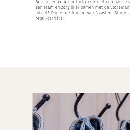
Ben jij een geboren kartrekker met een passie 
een team en zorg jij er samen met de Storemana
uitziet? Dan is de functie van Assistent Store
retail-carrière!