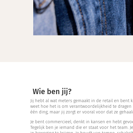
Wie ben jij?
Jij hebt al wat meters gemaakt in de retail en bent 
weet hoe het is om verantwoordelijkheid te dragen e
één ding, maar jij zorgt er vooral voor dat ze geh
Je bent commercieel, denkt in kansen en hebt gevoe
Tegelijk ben je iemand die er staat voor het team. J
in beweging te krijgen. Je houdt van tempo, schakel