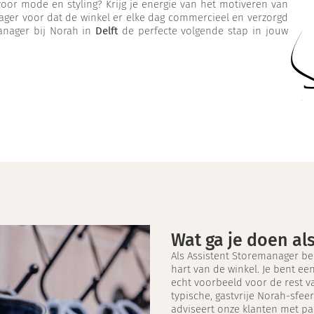
voor mode en styling? Krijg je energie van het motiveren van
ger voor dat de winkel er elke dag commercieel en verzorgd
manager bij Norah in
Delft
de perfecte volgende stap in jouw
Wat ga je doen al
Als Assistent Storemanager be
hart van de winkel. Je bent ee
echt voorbeeld voor de rest v
typische, gastvrije Norah-sfeer
adviseert onze klanten met pas