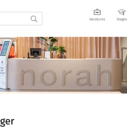
Vacatures
Stages
ger