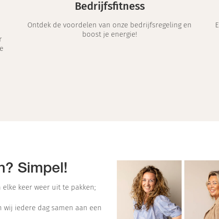
Bedrijfsfitness
Ontdek de voordelen van onze bedrijfsregeling en
E
boost je energie!
r
e
n? Simpel!
 elke keer weer uit te pakken;
en wij iedere dag samen aan een