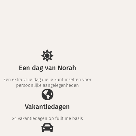
Een dag van Norah
Een extra vrije dag die je kunt inzetten voor
persoonlijke aangelegenheden
Vakantiedagen
24 vakantiedagen op fulltime basis