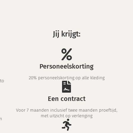
Jij krijgt:
Personeelskorting
20% personeelskorting op alle kleding
uto
Een contract
Voor 7 maanden inclusief twee maanden proeftijd,
met uitzicht op verlenging
n