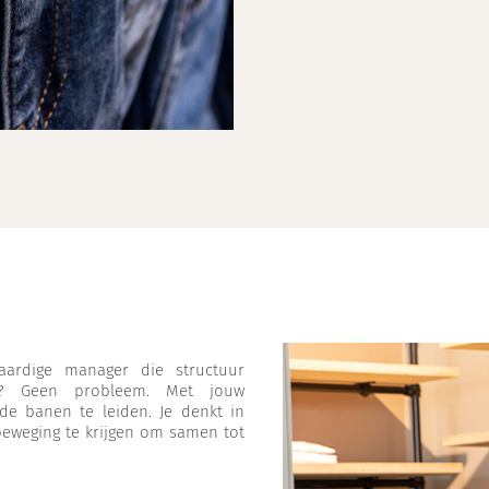
aardige manager die structuur
t? Geen probleem. Met jouw
ede banen te leiden. Je denkt in
beweging te krijgen om samen tot