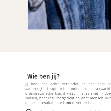
Wie ben jij?
Jij bent een echte verbinder en een besluitv
aanbrengt. Loopt iets anders dan verwach
organisatorische kracht weet jij alles snel in go
kansen, bent resultaatgericht en weet mensen in 
de beste resultaten te komen. Verder ben jij: