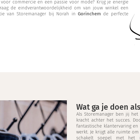
 voor commercie en een passie voor mode? Krijg je energie
aag de eindverantwoordelijkheid om van jouw winkel een
tie van Storemanager bij Norah in
Gorinchem
de perfecte
Wat ga je doen al
Als Storemanager ben jij het
kracht achter het succes. Do
fantastische klantervaring e
werkt. Je krijgt alle ruimte 
schakelt soepel met het 