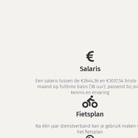
Salaris
Een salaris tussen de €2644,36 en €3037,54 bruto
maand op fulltime basis (38 uur), passend bij j
kennis en ervaring
Fietsplan
Na één jaar dienstverband kan je gebruik maken 
het fietsplan