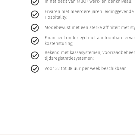
In het bezit van MBO+ werk- en denkniveau;
Ervaren met meerdere jaren leidinggevende e
Hospitality;
Modebewust met een sterke affiniteit met sty
Financieel onderlegd met aantoonbare ervar
kostensturing;
Bekend met kassasystemen, voorraadbeheer
tijdsregistratiesystemen;
Voor 32 tot 38 uur per week beschikbaar.