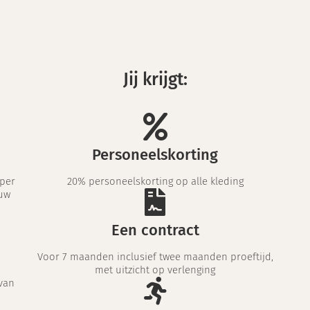
Jij krijgt:
Personeelskorting
 per
20% personeelskorting op alle kleding
ouw
Een contract
Voor 7 maanden inclusief twee maanden proeftijd,
met uitzicht op verlenging
van