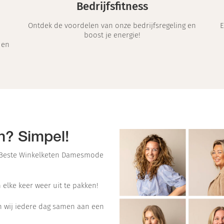
Bedrijfsfitness
Ontdek de voordelen van onze bedrijfsregeling en
E
boost je energie!
 en
n? Simpel!
ar Beste Winkelketen Damesmode
 elke keer weer uit te pakken!
en wij iedere dag samen aan een