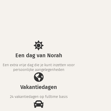
Een dag van Norah
Een extra vrije dag die je kunt inzetten voor
persoonlijke aangelegenheden
Vakantiedagen
24 vakantiedagen op fulltime basis