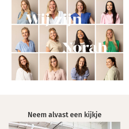
Neem alvast een kijkje