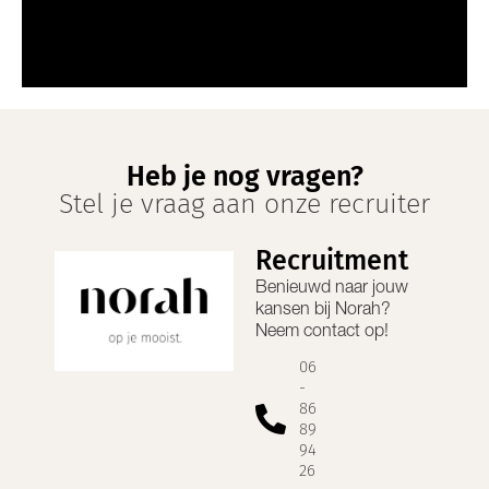
Heb je nog vragen?
Stel je vraag aan onze recruiter
Recruitment
Benieuwd naar jouw
kansen bij
Norah
?
Neem contact op!
06
-
86
89
94
26