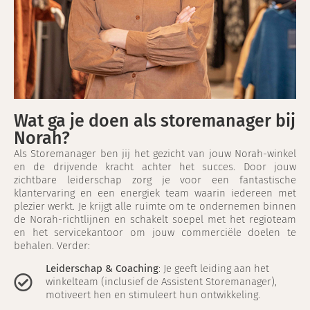
Wat ga je doen als storemanager bij
Norah?
Als Storemanager ben jij het gezicht van jouw Norah-winkel
en de drijvende kracht achter het succes. Door jouw
zichtbare leiderschap zorg je voor een fantastische
klantervaring en een energiek team waarin iedereen met
plezier werkt. Je krijgt alle ruimte om te ondernemen binnen
de Norah-richtlijnen en schakelt soepel met het regioteam
en het servicekantoor om jouw commerciële doelen te
behalen. Verder:
Leiderschap & Coaching
: Je geeft leiding aan het
winkelteam (inclusief de Assistent Storemanager),
motiveert hen en stimuleert hun ontwikkeling.