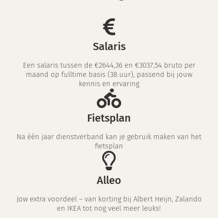
Salaris
Een salaris tussen de €2644,36 en €3037,54 bruto per
maand op fulltime basis (38 uur), passend bij jouw
kennis en ervaring
Fietsplan
Na één jaar dienstverband kan je gebruik maken van het
fietsplan
Alleo
Jow extra voordeel – van korting bij Albert Heijn, Zalando
en IKEA tot nog veel meer leuks!