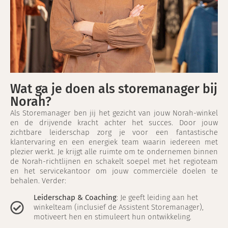
Wat ga je doen als storemanager bij
Norah?
Als Storemanager ben jij het gezicht van jouw Norah-winkel
en de drijvende kracht achter het succes. Door jouw
zichtbare leiderschap zorg je voor een fantastische
klantervaring en een energiek team waarin iedereen met
plezier werkt. Je krijgt alle ruimte om te ondernemen binnen
de Norah-richtlijnen en schakelt soepel met het regioteam
en het servicekantoor om jouw commerciële doelen te
behalen. Verder:
Leiderschap & Coaching
: Je geeft leiding aan het
winkelteam (inclusief de Assistent Storemanager),
motiveert hen en stimuleert hun ontwikkeling.