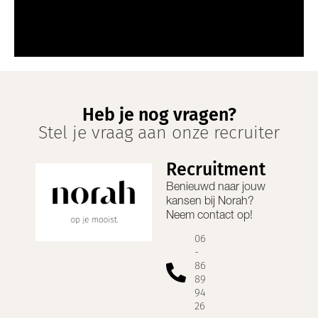
Heb je nog vragen?
Stel je vraag aan onze recruiter
Recruitment
Benieuwd naar jouw
kansen bij
Norah
?
Neem contact op!
06
-
86
89
94
26