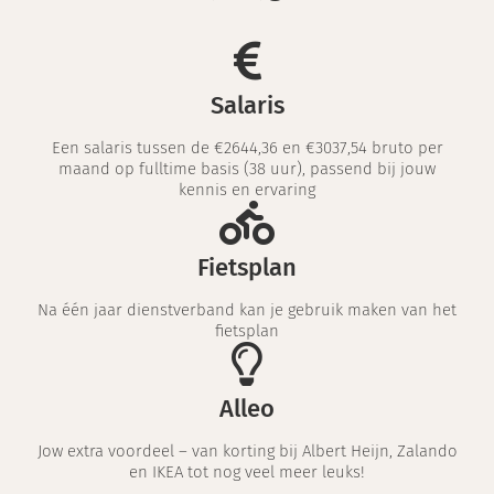
Salaris
Een salaris tussen de €2644,36 en €3037,54 bruto per
maand op fulltime basis (38 uur), passend bij jouw
kennis en ervaring
Fietsplan
Na één jaar dienstverband kan je gebruik maken van het
fietsplan
Alleo
Jow extra voordeel – van korting bij Albert Heijn, Zalando
en IKEA tot nog veel meer leuks!