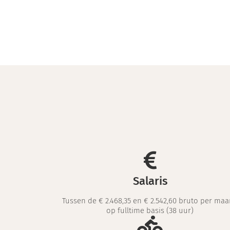
Salaris
Tussen de € 2.468,35 en € 2.542,60 bruto per ma
op fulltime basis (38 uur)