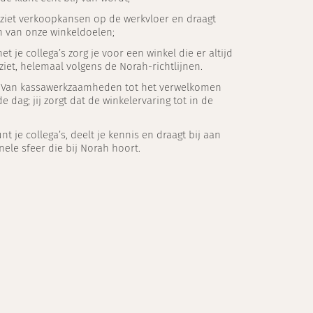
e ziet verkoopkansen op de werkvloer en draagt
en van onze winkeldoelen;
t je collega’s zorg je voor een winkel die er altijd
ziet, helemaal volgens de Norah-richtlijnen.
: Van kassawerkzaamheden tot het verwelkomen
e dag; jij zorgt dat de winkelervaring tot in de
nt je collega’s, deelt je kennis en draagt bij aan
nele sfeer die bij Norah hoort.