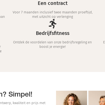
Een contract
Voor 7 maanden inclusief twee maanden proeftijd,
van
met uitzicht op verlenging
Bedrijfsfitness
Ontdek de voordelen van onze bedrijfsregeling en
E
r
boost je energie!
e
n? Simpel!
ntwerp, kwaliteit en prijs met