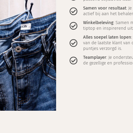
Samen voor resultaat
: J
actief bij aan het behal
Winkelbeleving
: Samen me
tiptop en inspirerend uit
Alles soepel laten lopen
van de laatste klant van d
puntjes verzorgd is.
Teamplayer
: Je ondersteu
de gezellige en professio