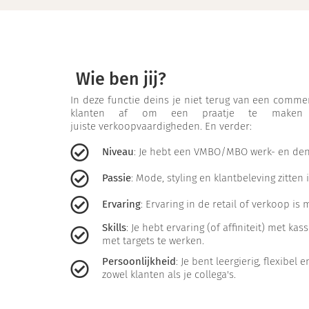
Wie ben jij?
In deze functie deins je niet terug van een commer
klanten af om een praatje te maken
juiste verkoopvaardigheden. En verder:
Niveau
: Je hebt een VMBO/MBO werk- en den
Passie
: Mode, styling en klantbeleving zitten 
Ervaring
: Ervaring in de retail of verkoop 
Skills
: Je hebt ervaring (of affiniteit) met k
met targets te werken.
Persoonlijkheid
: Je bent leergierig, flexibel
zowel klanten als je collega's.