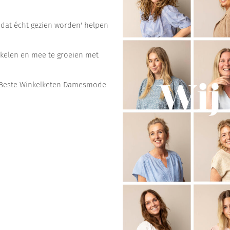
 dat écht gezien worden' helpen
ikkelen en mee te groeien met
ar Beste Winkelketen Damesmode