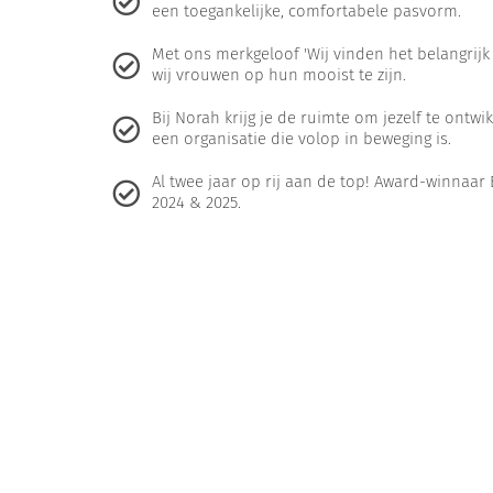
een toegankelijke, comfortabele pasvorm.
Met ons merkgeloof 'Wij vinden het belangrijk
wij vrouwen op hun mooist te zijn.
Bij Norah krijg je de ruimte om jezelf te ontw
een organisatie die volop in beweging is.
Al twee jaar op rij aan de top! Award-winna
2024 & 2025.