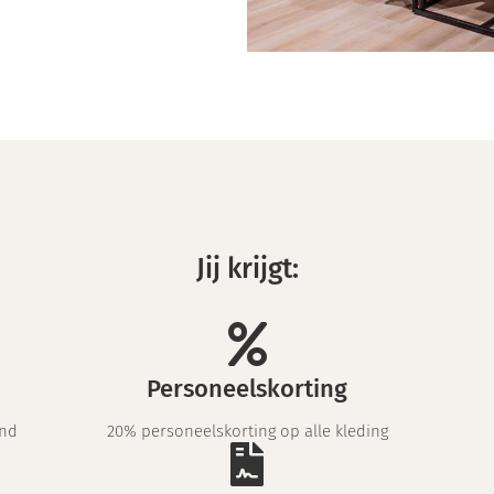
Jij krijgt:
Personeelskorting
and
20% personeelskorting op alle kleding