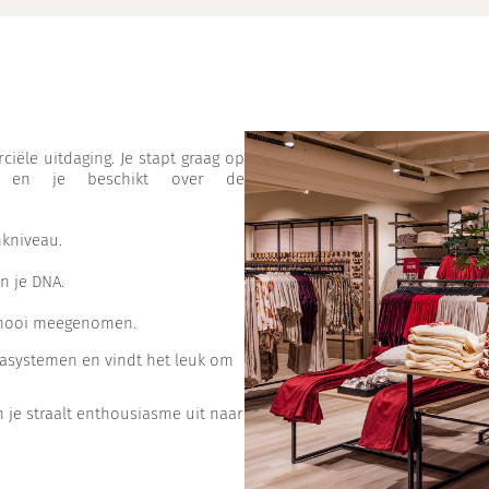
ciële uitdaging. Je stapt graag op
 en je beschikt over de
kniveau.
in je DNA.
is mooi meegenomen.
assasystemen en vindt het leuk om
 en je straalt enthousiasme uit naar