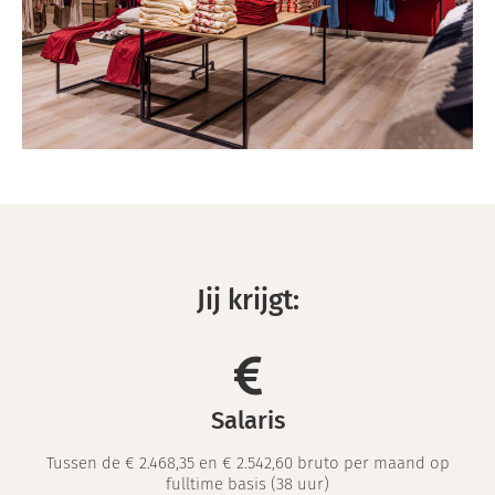
Jij krijgt:
Salaris
Tussen de € 2.468,35 en € 2.542,60 bruto per maand op
fulltime basis (38 uur)