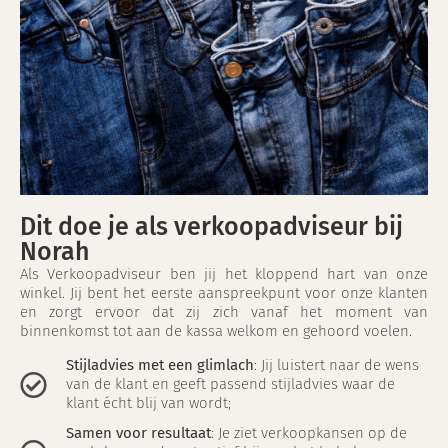
Dit doe je als verkoopadviseur bij
Norah
Als Verkoopadviseur ben jij het kloppend hart van onze
winkel. Jij bent het eerste aanspreekpunt voor onze klanten
en zorgt ervoor dat zij zich vanaf het moment van
binnenkomst tot aan de kassa welkom en gehoord voelen.
Stijladvies met een glimlach
: Jij luistert naar de wens
van de klant en geeft passend stijladvies waar de
klant écht blij van wordt;
Samen voor resultaat
: Je ziet verkoopkansen op de