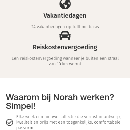
Vakantiedagen
24 vakantiedagen op fulltime basis
Reiskostenvergoeding
Een reiskostenvergoeding wanneer je buiten een straal
van 10 km woont
Waarom bij Norah werken?
Simpel!
Elke week een nieuwe collectie die verrast in ontwerp,
kwaliteit en prijs met een toegankelijke, comfortabele
pasvorm.