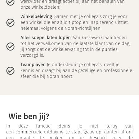
werkvloer en draagt actief bij aan het behalen van
onze winkeldoelen;
Winkelbeleving
: Samen met je collega’s zorg je voor
een winkel die er altijd tiptop en inspirerend uitziet,
helemaal volgens de Norah-richtlijnen.
Alles soepel laten lopen
: Van kassawerkzaamheden
tot het verwelkomen van de laatste klant van de dag;
jij zorgt dat de winkelervaring tot in de puntjes
verzorgd is.
Teamplayer
: Je ondersteunt je collega’s, deelt je
kennis en draagt bij aan de gezellige en professionele
sfeer die bij Norah hoort.
Wie ben jij?
In deze functie deins je niet terug van
een commerciële uitdaging. Je stapt graag op klanten af om
een praatje te maken en je beschikt over de