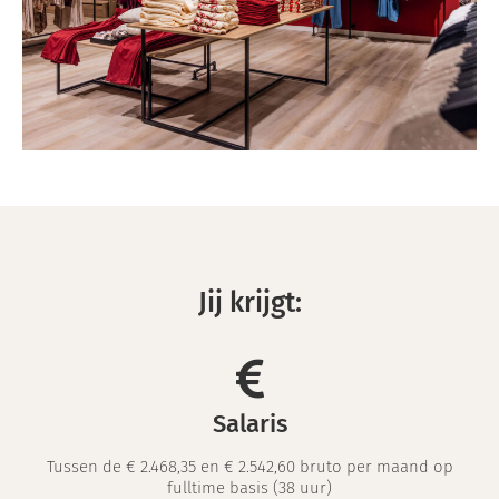
Jij krijgt:
Salaris
Tussen de € 2.468,35 en € 2.542,60 bruto per maand op
fulltime basis (38 uur)