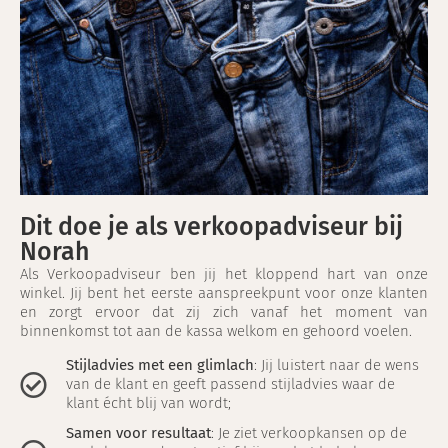
Dit doe je als verkoopadviseur bij
Norah
Als Verkoopadviseur ben jij het kloppend hart van onze
winkel. Jij bent het eerste aanspreekpunt voor onze klanten
en zorgt ervoor dat zij zich vanaf het moment van
binnenkomst tot aan de kassa welkom en gehoord voelen.
Stijladvies met een glimlach
: Jij luistert naar de wens
van de klant en geeft passend stijladvies waar de
klant écht blij van wordt;
Samen voor resultaat
: Je ziet verkoopkansen op de