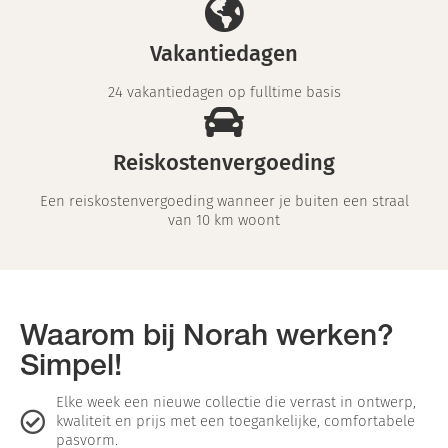
Vakantiedagen
24 vakantiedagen op fulltime basis
Reiskostenvergoeding
Een reiskostenvergoeding wanneer je buiten een straal
van 10 km woont
Waarom bij Norah werken?
Simpel!
Elke week een nieuwe collectie die verrast in ontwerp,
kwaliteit en prijs met een toegankelijke, comfortabele
pasvorm.