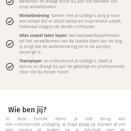
werkvloer en draagt actief bij aan het behalen van
onze winkeldoelen;
Winkelbeleving
: Samen met je collega’s zorg je voor
een winkel die er altijd tiptop en inspirerend uitziet,
helemaal volgens de Norah-richtlijnen.
Alles soepel laten lopen
: Van kassawerkzaamheden
tot het verwelkomen van de laatste klant van de dag;
jij zorgt dat de winkelervaring tot in de puntjes
verzorgd is.
Teamplayer
: Je ondersteunt je collega’s, deelt je
kennis en draagt bij aan de gezellige en professionele
sfeer die bij Norah hoort.
Wie ben jij?
In deze functie deins je niet terug van
een commerciële uitdaging. Je stapt graag op klanten af om
een praatje te maken en je beschikt over de