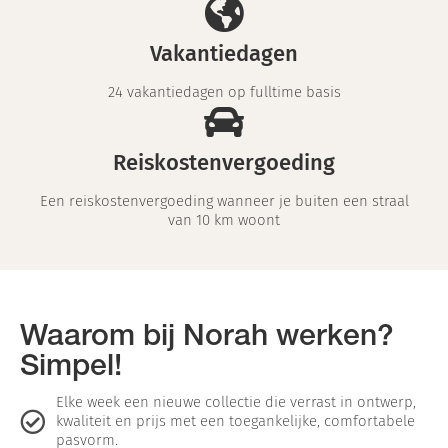
Vakantiedagen
24 vakantiedagen op fulltime basis
Reiskostenvergoeding
Een reiskostenvergoeding wanneer je buiten een straal
van 10 km woont
Waarom bij Norah werken?
Simpel!
Elke week een nieuwe collectie die verrast in ontwerp,
kwaliteit en prijs met een toegankelijke, comfortabele
pasvorm.