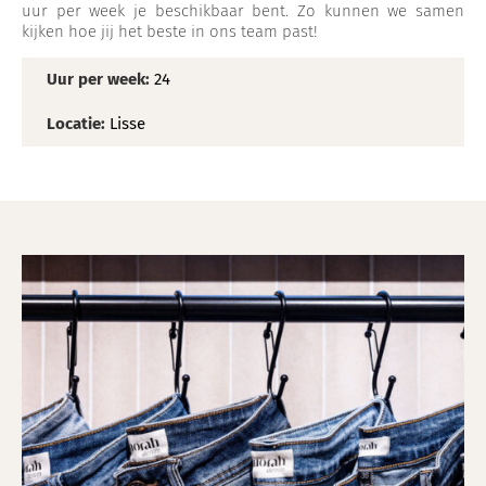
uur per week je beschikbaar bent. Zo kunnen we samen
kijken hoe jij het beste in ons team past!
Uur per week:
24
Locatie:
Lisse