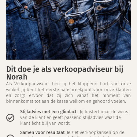
Dit doe je als verkoopadviseur bij
Norah
Als Verkoopadviseur ben jij het kloppend hart van onze
winkel. Jij bent het eerste aanspreekpunt voor onze klanten
en zorgt ervoor dat zij zich vanaf het moment van
binnenkomst tot aan de kassa welkom en gehoord voelen.
Stijladvies met een glimlach
: Jij luistert naar de wens
van de klant en geeft passend stijladvies waar de
klant écht blij van wordt;
Samen voor resultaat
: Je ziet verkoopkansen op de