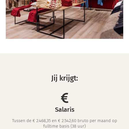
Jij krijgt:
Salaris
Tussen de € 2.468,35 en € 2.542,60 bruto per maand op
fulltime basis (38 uur)