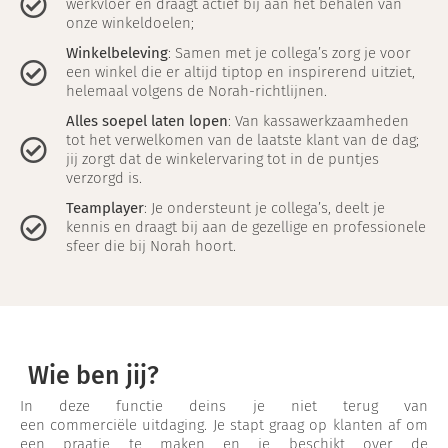
werkvloer en draagt actief bij aan het behalen van
onze winkeldoelen;
Winkelbeleving
: Samen met je collega’s zorg je voor
een winkel die er altijd tiptop en inspirerend uitziet,
helemaal volgens de Norah-richtlijnen.
Alles soepel laten lopen
: Van kassawerkzaamheden
tot het verwelkomen van de laatste klant van de dag;
jij zorgt dat de winkelervaring tot in de puntjes
verzorgd is.
Teamplayer
: Je ondersteunt je collega’s, deelt je
kennis en draagt bij aan de gezellige en professionele
sfeer die bij Norah hoort.
Wie ben jij?
In deze functie deins je niet terug van
een commerciële uitdaging. Je stapt graag op klanten af om
een praatje te maken en je beschikt over de