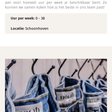
aan voor hoeveel uur per week je beschikbaar bent. Zo
kunnen we samen kijken hoe jij het beste in ons team past!
Uur per week:
0 - 38
Locatie:
Schoonhoven