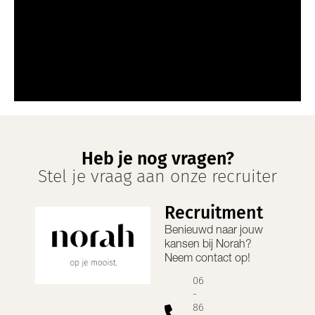
Heb je nog vragen?
Stel je vraag aan onze recruiter
Recruitment
Benieuwd naar jouw
kansen bij
Norah
?
Neem contact op!
06
-
86