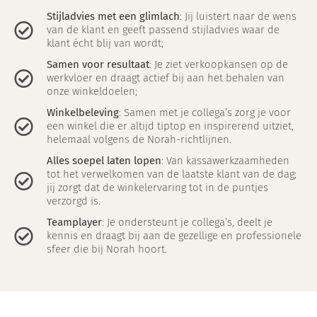
Stijladvies met een glimlach
: Jij luistert naar de wens
van de klant en geeft passend stijladvies waar de
klant écht blij van wordt;
Samen voor resultaat
: Je ziet verkoopkansen op de
werkvloer en draagt actief bij aan het behalen van
onze winkeldoelen;
Winkelbeleving
: Samen met je collega’s zorg je voor
een winkel die er altijd tiptop en inspirerend uitziet,
helemaal volgens de Norah-richtlijnen.
Alles soepel laten lopen
: Van kassawerkzaamheden
tot het verwelkomen van de laatste klant van de dag;
jij zorgt dat de winkelervaring tot in de puntjes
verzorgd is.
Teamplayer
: Je ondersteunt je collega’s, deelt je
kennis en draagt bij aan de gezellige en professionele
sfeer die bij Norah hoort.