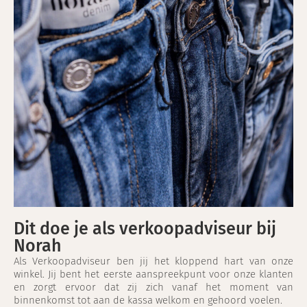
Dit doe je als verkoopadviseur bij
Norah
Als Verkoopadviseur ben jij het kloppend hart van onze
winkel. Jij bent het eerste aanspreekpunt voor onze klanten
en zorgt ervoor dat zij zich vanaf het moment van
binnenkomst tot aan de kassa welkom en gehoord voelen.