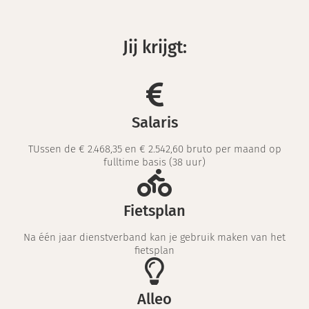
Jij krijgt:
Salaris
TUssen de € 2.468,35 en € 2.542,60 bruto per maand op
fulltime basis (38 uur)
Fietsplan
Na één jaar dienstverband kan je gebruik maken van het
fietsplan
Alleo