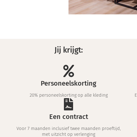
Jij krijgt:
Personeelskorting
20% personeelskorting op alle kleding
E
Een contract
Voor 7 maanden inclusief twee maanden proeftijd,
met uitzicht op verlenging