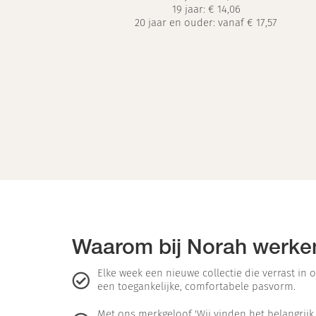
19 jaar:
€ 14,06
20 jaar en ouder: vanaf € 17,57
Waarom bij Norah werke
Elke week een nieuwe collectie die verrast in o
een toegankelijke, comfortabele pasvorm.
Met ons merkgeloof 'Wij vinden het belangrijk