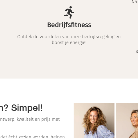
Na
Bedrijfsfitness
Ontdek de voordelen van onze bedrijfsregeling en
boost je energie!
n? Simpel!
ntwerp, kwaliteit en prijs met
 dat écht gezien worden' helpen