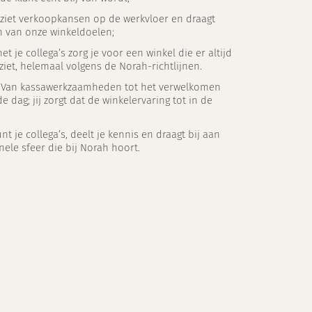
e ziet verkoopkansen op de werkvloer en draagt
en van onze winkeldoelen;
t je collega’s zorg je voor een winkel die er altijd
ziet, helemaal volgens de Norah-richtlijnen.
: Van kassawerkzaamheden tot het verwelkomen
e dag; jij zorgt dat de winkelervaring tot in de
nt je collega’s, deelt je kennis en draagt bij aan
nele sfeer die bij Norah hoort.