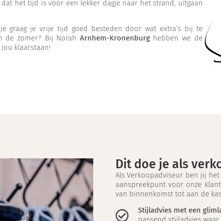
at het tijd is voor een lekker dagje naar het strand, uitgaan
 je graag je vrije tijd goed besteden door wat extra’s bij te
an de zomer? Bij Norah
Arnhem-Kronenburg
hebben we de
jou klaarstaan!
Dit doe je als ver
Als Verkoopadviseur ben jij het
aanspreekpunt voor onze klant
van binnenkomst tot aan de ka
Stijladvies met een gliml
passend stijladvies waar 