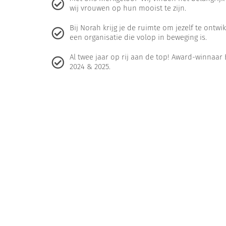
wij vrouwen op hun mooist te zijn.
Bij Norah krijg je de ruimte om jezelf te ontw
een organisatie die volop in beweging is.
Al twee jaar op rij aan de top! Award-winna
2024 & 2025.