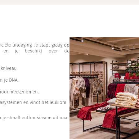
ciële uitdaging. Je stapt graag op
 en je beschikt over de
kniveau.
in je DNA.
is mooi meegenomen.
assasystemen en vindt het leuk om
 en je straalt enthousiasme uit naar