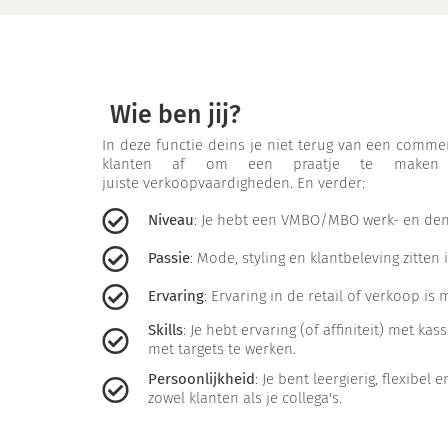
Wie ben jij?
In deze functie deins je niet terug van een commer
klanten af om een praatje te maken
juiste verkoopvaardigheden. En verder:
Niveau
: Je hebt een VMBO/MBO werk- en den
Passie
: Mode, styling en klantbeleving zitten 
Ervaring
: Ervaring in de retail of verkoop 
Skills
: Je hebt ervaring (of affiniteit) met k
met targets te werken.
Persoonlijkheid
: Je bent leergierig, flexibel
zowel klanten als je collega's.