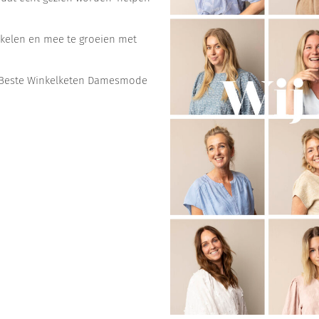
ikkelen en mee te groeien met
ar Beste Winkelketen Damesmode