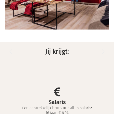
Jij krijgt:
Salaris
Een aantrekkelijk bruto uur all-in salaris:
16 jaar: € 6,94