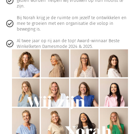
gezien worden' helpen wij vrouwen op hun mooist te
zijn.
Bij Norah krijg je de ruimte om jezelf te ontwikkelen en
mee te groeien met een organisatie die volop in
beweging is.
Al twee jaar op rij aan de top! Award-winnaar Beste
Winkelketen Damesmode 2024 & 2025.