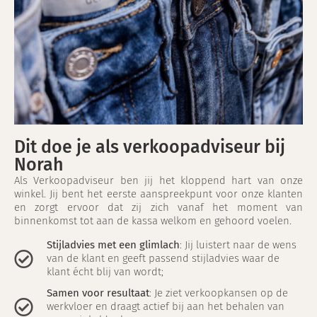
Dit doe je als verkoopadviseur bij
Norah
Als Verkoopadviseur ben jij het kloppend hart van onze
winkel. Jij bent het eerste aanspreekpunt voor onze klanten
en zorgt ervoor dat zij zich vanaf het moment van
binnenkomst tot aan de kassa welkom en gehoord voelen.
Stijladvies met een glimlach
: Jij luistert naar de wens
van de klant en geeft passend stijladvies waar de
klant écht blij van wordt;
Samen voor resultaat
: Je ziet verkoopkansen op de
werkvloer en draagt actief bij aan het behalen van