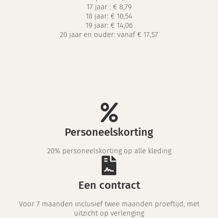
17 jaar :
€ 8,79
18 jaar:
€ 10,54
19 jaar:
€ 14,06
20 jaar en ouder: vanaf € 17,57
Personeelskorting
20% personeelskorting op alle kleding
Een contract
Voor 7 maanden inclusief twee maanden proeftijd, met
uitzicht op verlenging