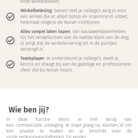
onze winkeldoelen;
Winkelbeleving
: Samen met je collega’s zorg je voor
een winkel die er altijd tiptop en inspirerend uitziet,
helemaal volgens de Norah-richtlijnen.
Alles soepel laten lopen
: Van kassawerkzaamheden
tot het verwelkomen van de laatste klant van de dag;
jij zorgt dat de winkelervaring tot in de puntjes
verzorgd is.
Teamplayer
: Je ondersteunt je collega’s, deelt je
kennis en draagt bij aan de gezellige en professionele
sfeer die bij Norah hoort.
Wie ben jij?
In deze functie deins je niet terug van
een commerciële uitdaging. Je stapt graag op klanten af om
een praatje te maken en je beschikt over de
juiste verkoopvaardigheden. En verder: