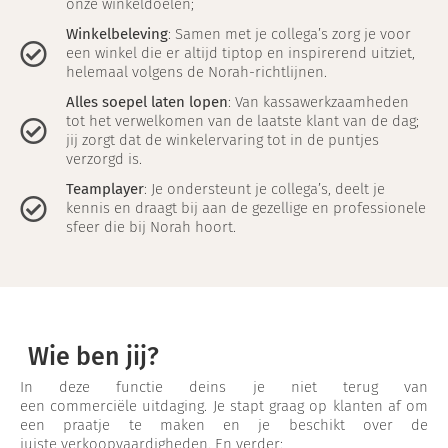
onze winkeldoelen;
Winkelbeleving
: Samen met je collega’s zorg je voor
een winkel die er altijd tiptop en inspirerend uitziet,
helemaal volgens de Norah-richtlijnen.
Alles soepel laten lopen
: Van kassawerkzaamheden
tot het verwelkomen van de laatste klant van de dag;
jij zorgt dat de winkelervaring tot in de puntjes
verzorgd is.
Teamplayer
: Je ondersteunt je collega’s, deelt je
kennis en draagt bij aan de gezellige en professionele
sfeer die bij Norah hoort.
Wie ben jij?
In deze functie deins je niet terug van
een commerciële uitdaging. Je stapt graag op klanten af om
een praatje te maken en je beschikt over de
juiste verkoopvaardigheden. En verder: