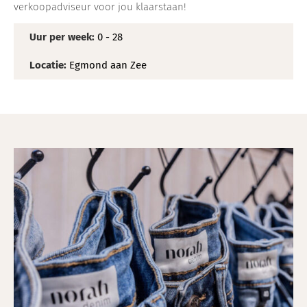
verkoopadviseur voor jou klaarstaan!
Uur per week:
0 - 28
Locatie:
Egmond aan Zee