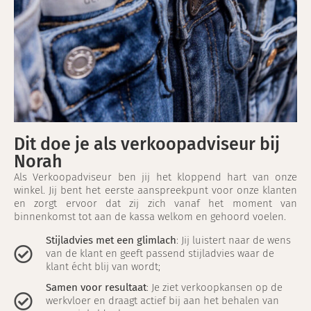
Dit doe je als verkoopadviseur bij
Norah
Als Verkoopadviseur ben jij het kloppend hart van onze
winkel. Jij bent het eerste aanspreekpunt voor onze klanten
en zorgt ervoor dat zij zich vanaf het moment van
binnenkomst tot aan de kassa welkom en gehoord voelen.
Stijladvies met een glimlach
: Jij luistert naar de wens
van de klant en geeft passend stijladvies waar de
klant écht blij van wordt;
Samen voor resultaat
: Je ziet verkoopkansen op de
werkvloer en draagt actief bij aan het behalen van