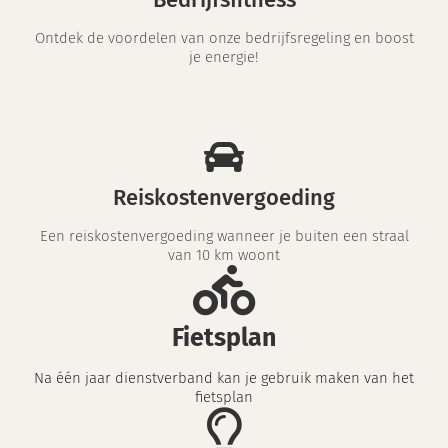
Ontdek de voordelen van onze bedrijfsregeling en boost
je energie!
Reiskostenvergoeding
Een reiskostenvergoeding wanneer je buiten een straal
van 10 km woont
Fietsplan
Na één jaar dienstverband kan je gebruik maken van het
fietsplan