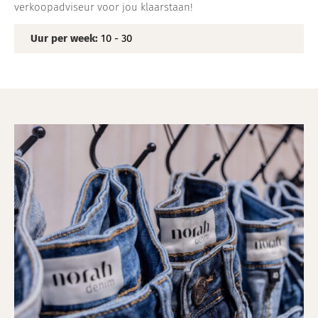
verkoopadviseur voor jou klaarstaan!
Uur per week:
10 - 30