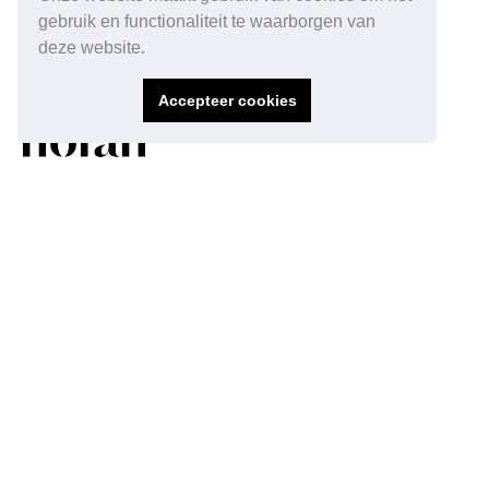
gebruik en functionaliteit te waarborgen van
deze website.
Accepteer cookies