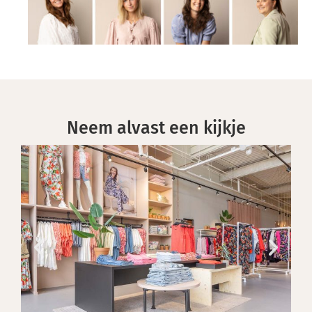
Neem alvast een kijkje