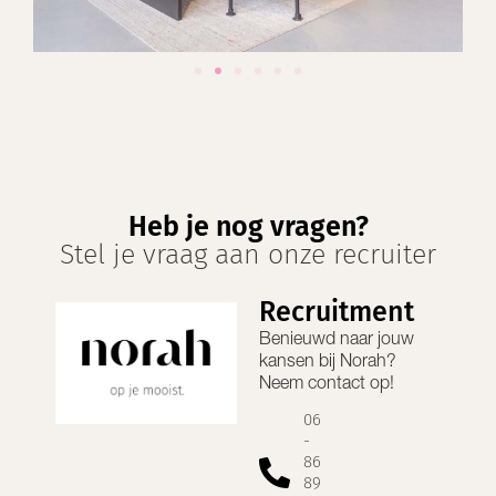
Heb je nog vragen?
Stel je vraag aan onze recruiter
Recruitment
Benieuwd naar jouw
kansen bij
Norah
?
Neem contact op!
06
-
86
89