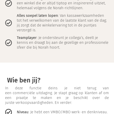
een winkel die er altijd tiptop en inspirerend uitziet,
helemaal volgens de Norah-richtlijnen.
Alles soepel laten lopen
: Van kassawerkzaamheden
tot het verwelkomen van de laatste klant van de dag;
jij zorgt dat de winkelervaring tot in de puntjes
verzorgd is.
Teamplayer
: Je ondersteunt je collega’s, deelt je
kennis en draagt bij aan de gezellige en professionele
sfeer die bij Norah hoort.
Wie ben jij?
In deze functie deins je niet terug van
een commerciële uitdaging. Je stapt graag op klanten af om
een praatje te maken en je beschikt over de
juiste verkoopvaardigheden. En verder:
Niveau
: Je hebt een VMBO/MBO werk- en denkniveau.