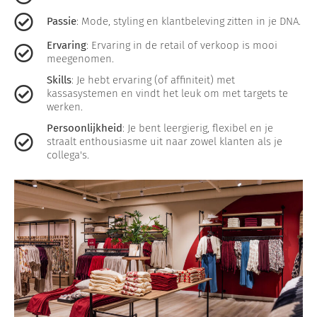
Passie
: Mode, styling en klantbeleving zitten in je DNA.
Ervaring
: Ervaring in de retail of verkoop is mooi
meegenomen.
Skills
: Je hebt ervaring (of affiniteit) met
kassasystemen en vindt het leuk om met targets te
werken.
Persoonlijkheid
: Je bent leergierig, flexibel en je
straalt enthousiasme uit naar zowel klanten als je
collega's.