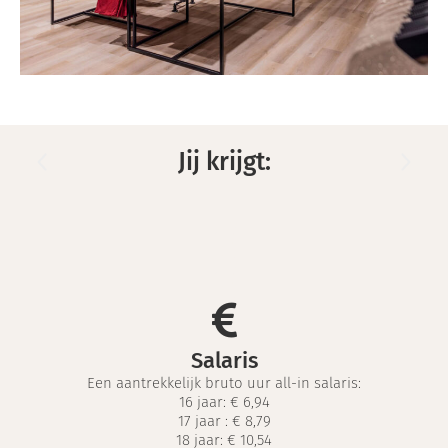
Jij krijgt:
Salaris
Een aantrekkelijk bruto uur all-in salaris:
16 jaar: € 6,94
17 jaar :
€ 8,79
18 jaar:
€ 10,54