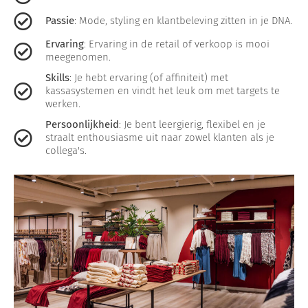
Passie
: Mode, styling en klantbeleving zitten in je DNA.
Ervaring
: Ervaring in de retail of verkoop is mooi
meegenomen.
Skills
: Je hebt ervaring (of affiniteit) met
kassasystemen en vindt het leuk om met targets te
werken.
Persoonlijkheid
: Je bent leergierig, flexibel en je
straalt enthousiasme uit naar zowel klanten als je
collega's.