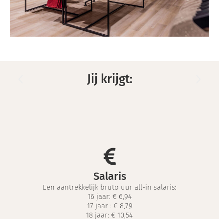
Jij krijgt:
Salaris
Een aantrekkelijk bruto uur all-in salaris:
16 jaar: € 6,94
17 jaar :
€ 8,79
18 jaar:
€ 10,54