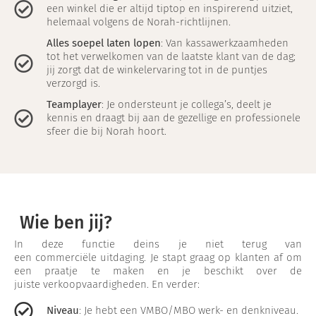
een winkel die er altijd tiptop en inspirerend uitziet,
helemaal volgens de Norah-richtlijnen.
Alles soepel laten lopen
: Van kassawerkzaamheden
tot het verwelkomen van de laatste klant van de dag;
jij zorgt dat de winkelervaring tot in de puntjes
verzorgd is.
Teamplayer
: Je ondersteunt je collega’s, deelt je
kennis en draagt bij aan de gezellige en professionele
sfeer die bij Norah hoort.
Wie ben jij?
In deze functie deins je niet terug van
een commerciële uitdaging. Je stapt graag op klanten af om
een praatje te maken en je beschikt over de
juiste verkoopvaardigheden. En verder:
Niveau
: Je hebt een VMBO/MBO werk- en denkniveau.