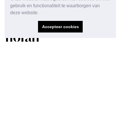
gebruik en functionaliteit te waarborgen van
deze website.
Accepteer cookies