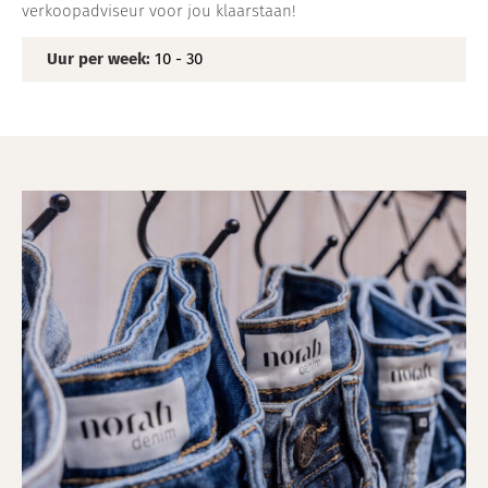
verkoopadviseur voor jou klaarstaan!
Uur per week:
10 - 30