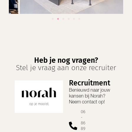
Heb je nog vragen?
Stel je vraag aan onze recruiter
Recruitment
Benieuwd naar jouw
kansen bij
Norah
?
Neem contact op!
06
-
86
89