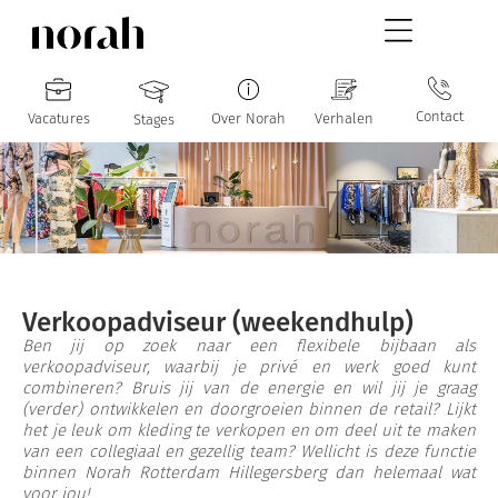
Contact
Vacatures
Over Norah
Verhalen
Stages
Verkoopadviseur (weekendhulp)
Ben jij op zoek naar een flexibele bijbaan als
verkoopadviseur, waarbij je privé en werk goed kunt
combineren? Bruis jij van de energie en wil jij je graag
(verder) ontwikkelen en doorgroeien binnen de retail? Lijkt
het je leuk om kleding te verkopen en om deel uit te maken
van een collegiaal en gezellig team? Wellicht is deze functie
binnen Norah Rotterdam Hillegersberg dan helemaal wat
voor jou!