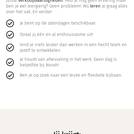
juiste
verkoopvaardigheden
. Heb je nog geen ervaring maar
ben je wel leergierig? Geen probleem! Wij
leren
je graag alles
over het vak. En verder:
Je bent op de zaterdagen beschikbaar.
Straal jij één en al enthousiasme uit! ​
Vind je niets leuker dan werken in een hecht team en
jezelf te ontwikkelen.
Je houdt van afwisseling in het werk. Geen dag is
hetzelfde bij Norah!
Ben je op zoek naar een leuke en flexibele bijbaan.