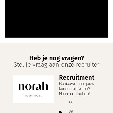
Heb je nog vragen?
Stel je vraag aan onze recruiter
Recruitment
Benieuwd naar jouw
kansen bij
Norah
?
Neem contact op!
06
-
86