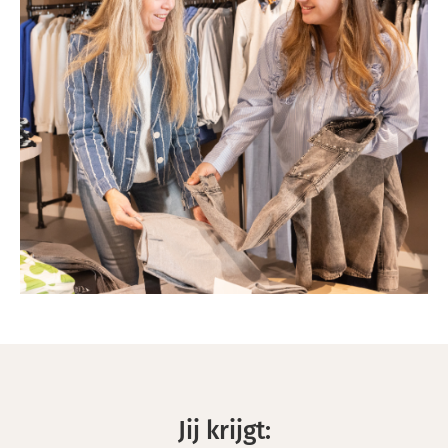
Jij krijgt: