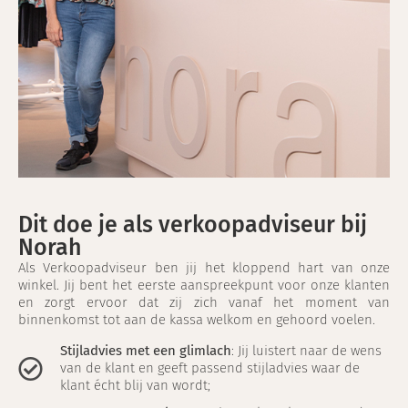
Dit doe je als verkoopadviseur bij
Norah
Als Verkoopadviseur ben jij het kloppend hart van onze
winkel. Jij bent het eerste aanspreekpunt voor onze klanten
en zorgt ervoor dat zij zich vanaf het moment van
binnenkomst tot aan de kassa welkom en gehoord voelen.
Stijladvies met een glimlach
: Jij luistert naar de wens
van de klant en geeft passend stijladvies waar de
klant écht blij van wordt;