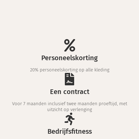
Personeelskorting
20% personeelskorting op alle kleding
Een contract
Voor 7 maanden inclusief twee maanden proeftijd, met
uitzicht op verlenging
Bedrijfsfitness