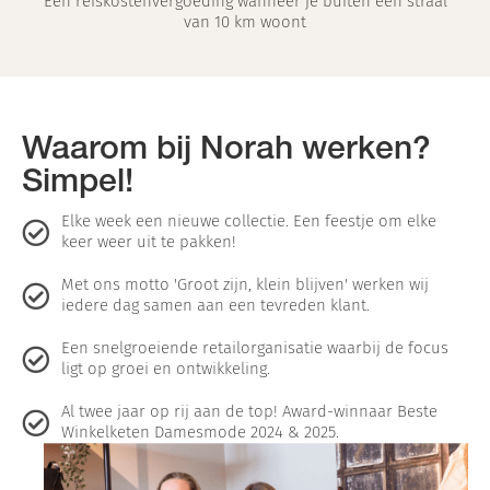
Een reiskostenvergoeding wanneer je buiten een straal
van 10 km woont
Waarom bij Norah werken?
Simpel!
Elke week een nieuwe collectie. Een feestje om elke
keer weer uit te pakken!
Met ons motto 'Groot zijn, klein blijven' werken wij
iedere dag samen aan een tevreden klant.
Een snelgroeiende retailorganisatie waarbij de focus
ligt op groei en ontwikkeling.
Al twee jaar op rij aan de top! Award-winnaar Beste
Winkelketen Damesmode 2024 & 2025.