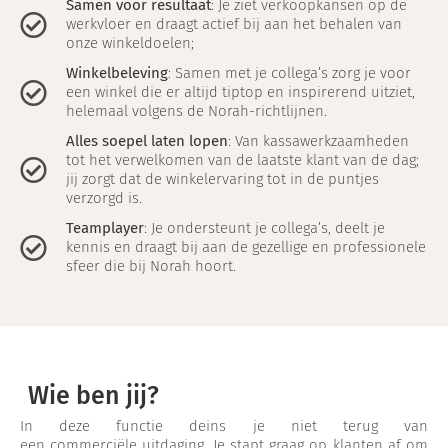
Samen voor resultaat
: Je ziet verkoopkansen op de
werkvloer en draagt actief bij aan het behalen van
onze winkeldoelen;
Winkelbeleving
: Samen met je collega’s zorg je voor
een winkel die er altijd tiptop en inspirerend uitziet,
helemaal volgens de Norah-richtlijnen.
Alles soepel laten lopen
: Van kassawerkzaamheden
tot het verwelkomen van de laatste klant van de dag;
jij zorgt dat de winkelervaring tot in de puntjes
verzorgd is.
Teamplayer
: Je ondersteunt je collega’s, deelt je
kennis en draagt bij aan de gezellige en professionele
sfeer die bij Norah hoort.
Wie ben jij?
In deze functie deins je niet terug van
een commerciële uitdaging. Je stapt graag op klanten af om