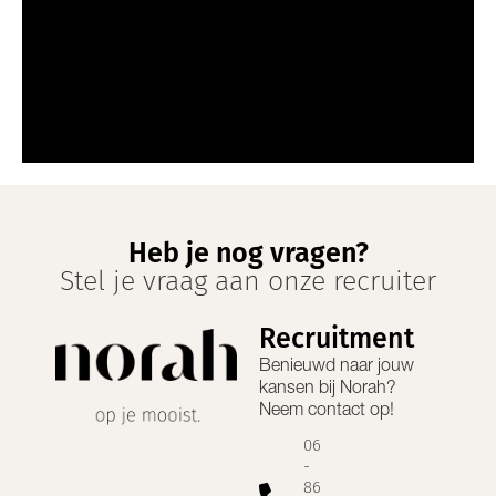
Heb je nog vragen?
Stel je vraag aan onze recruiter
Recruitment
Benieuwd naar jouw
kansen bij
Norah
?
Neem contact op!
06
-
86