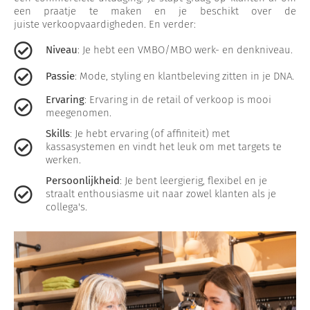
een praatje te maken en je beschikt over de
juiste verkoopvaardigheden. En verder:
Niveau
: Je hebt een VMBO/MBO werk- en denkniveau.
Passie
: Mode, styling en klantbeleving zitten in je DNA.
Ervaring
: Ervaring in de retail of verkoop is mooi
meegenomen.
Skills
: Je hebt ervaring (of affiniteit) met
kassasystemen en vindt het leuk om met targets te
werken.
Persoonlijkheid
: Je bent leergierig, flexibel en je
straalt enthousiasme uit naar zowel klanten als je
collega's.