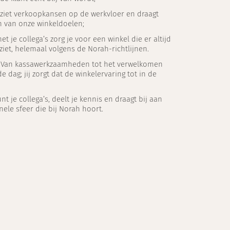
e ziet verkoopkansen op de werkvloer en draagt
en van onze winkeldoelen;
t je collega’s zorg je voor een winkel die er altijd
ziet, helemaal volgens de Norah-richtlijnen.
: Van kassawerkzaamheden tot het verwelkomen
e dag; jij zorgt dat de winkelervaring tot in de
nt je collega’s, deelt je kennis en draagt bij aan
nele sfeer die bij Norah hoort.