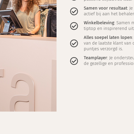
Samen voor resultaat
: J
actief bij aan het behal
Winkelbeleving
: Samen me
tiptop en inspirerend uit
Alles soepel laten lopen
van de laatste klant van d
puntjes verzorgd is.
Teamplayer
: Je ondersteu
de gezellige en professio