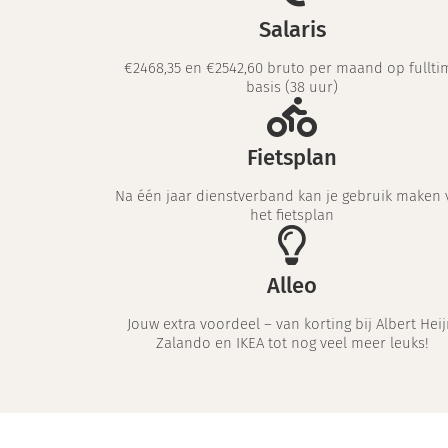
Salaris
€2468,35 en €2542,60 bruto per maand op fullti
basis (38 uur)
Fietsplan
Na één jaar dienstverband kan je gebruik maken 
het fietsplan
Alleo
Jouw extra voordeel – van korting bij Albert Heij
Zalando en IKEA tot nog veel meer leuks!