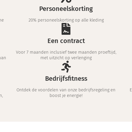
Personeelskorting
me
20% personeelskorting op alle kleding
Een contract
Voor 7 maanden inclusief twee maanden proeftijd,
van
met uitzicht op verlenging
Bedrijfsfitness
Ontdek de voordelen van onze bedrijfsregeling en
E
n,
boost je energie!