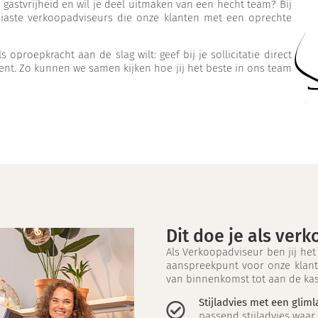
 gastvrijheid en wil je deel uitmaken van een hecht team? Bij
iaste verkoopadviseurs die onze klanten met een oprechte
 oproepkracht aan de slag wilt: geef bij je sollicitatie direct
ent. Zo kunnen we samen kijken hoe jij het beste in ons team
Dit doe je als ver
Als Verkoopadviseur ben jij het
aanspreekpunt voor onze klant
van binnenkomst tot aan de ka
Stijladvies met een gliml
passend stijladvies waar 