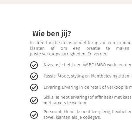
Wie ben jij?
In deze functie deins je niet terug van een commer
klanten af om een praatje te maken
juiste verkoopvaardigheden. En verder:
Niveau: Je hebt een VMBO/MBO werk- en den
Passie: Mode, styling en klantbeleving zitten 
Ervaring: Ervaring in de retail of verkoop 
Skills: Je hebt ervaring (of affiniteit) met k
met targets te werken.
Persoonlijkheid: Je bent leergierig, flexibel 
zowel klanten als je collega's.