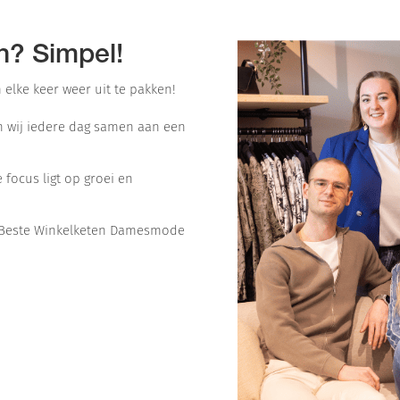
n? Simpel!
 elke keer weer uit te pakken!
en wij iedere dag samen aan een
 focus ligt op groei en
ar Beste Winkelketen Damesmode