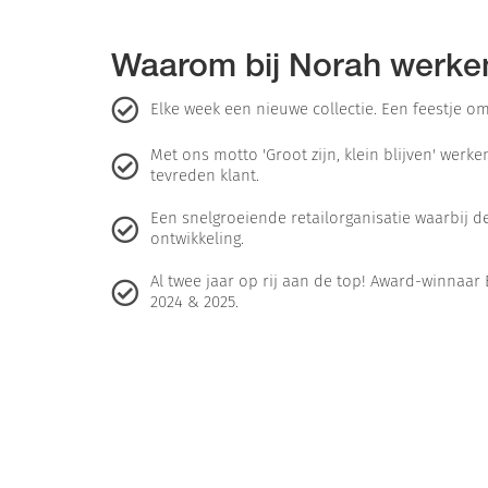
Waarom bij Norah werke
Elke week een nieuwe collectie. Een feestje om
Met ons motto 'Groot zijn, klein blijven' werk
tevreden klant.
Een snelgroeiende retailorganisatie waarbij de
ontwikkeling.
Al twee jaar op rij aan de top! Award-winna
2024 & 2025.