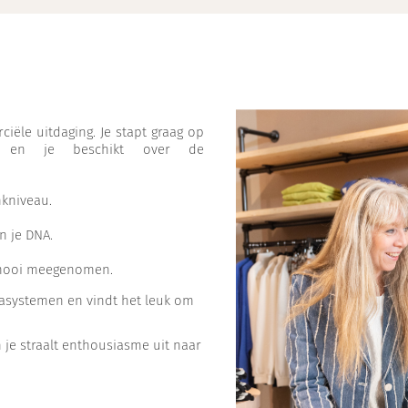
ciële uitdaging. Je stapt graag op
 en je beschikt over de
kniveau.
in je DNA.
is mooi meegenomen.
assasystemen en vindt het leuk om
en je straalt enthousiasme uit naar