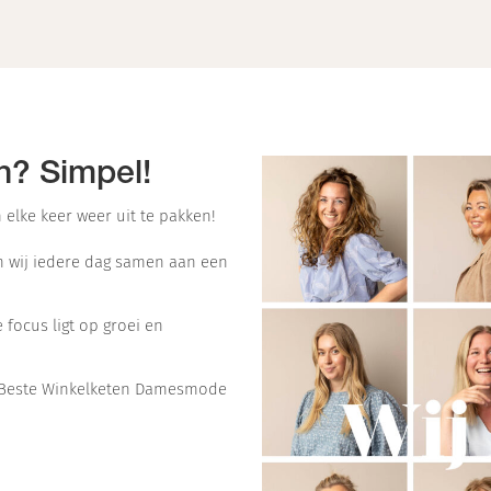
n? Simpel!
 elke keer weer uit te pakken!
en wij iedere dag samen aan een
 focus ligt op groei en
ar Beste Winkelketen Damesmode