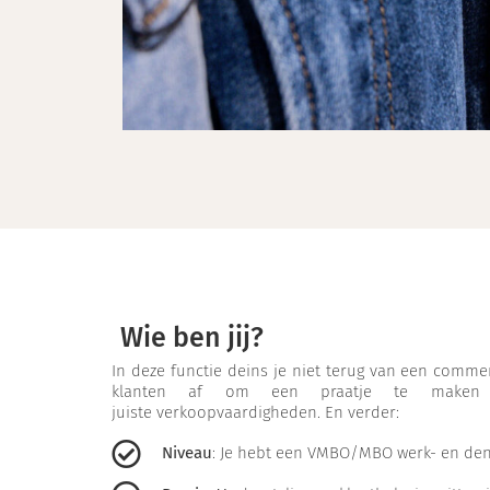
Wie ben jij?
In deze functie deins je niet terug van een commer
klanten af om een praatje te maken
juiste verkoopvaardigheden. En verder:
Niveau
: Je hebt een VMBO/MBO werk- en den