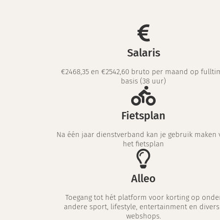
Salaris
€2468,35 en €2542,60 bruto per maand op fullti
basis (38 uur)
Fietsplan
Na één jaar dienstverband kan je gebruik maken 
het fietsplan
Alleo
Toegang tot hét platform voor korting op onde
andere sport, lifestyle, entertainment en divers
webshops.