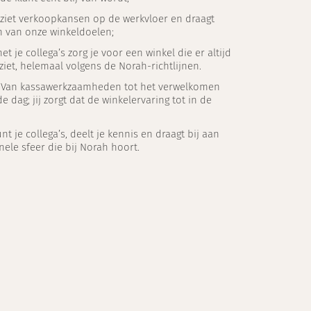
e ziet verkoopkansen op de werkvloer en draagt
en van onze winkeldoelen;
t je collega’s zorg je voor een winkel die er altijd
ziet, helemaal volgens de Norah-richtlijnen.
: Van kassawerkzaamheden tot het verwelkomen
e dag; jij zorgt dat de winkelervaring tot in de
nt je collega’s, deelt je kennis en draagt bij aan
nele sfeer die bij Norah hoort.