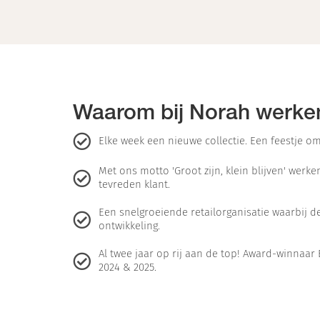
Waarom bij Norah werke
Elke week een nieuwe collectie. Een feestje om
Met ons motto 'Groot zijn, klein blijven' werk
tevreden klant.
Een snelgroeiende retailorganisatie waarbij de
ontwikkeling.
Al twee jaar op rij aan de top! Award-winna
2024 & 2025.