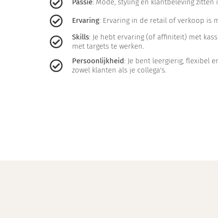
Passie
: Mode, styling en klantbeleving zitten 
Ervaring
: Ervaring in de retail of verkoop 
Skills
: Je hebt ervaring (of affiniteit) met k
met targets te werken.
Persoonlijkheid
: Je bent leergierig, flexibel
zowel klanten als je collega's.