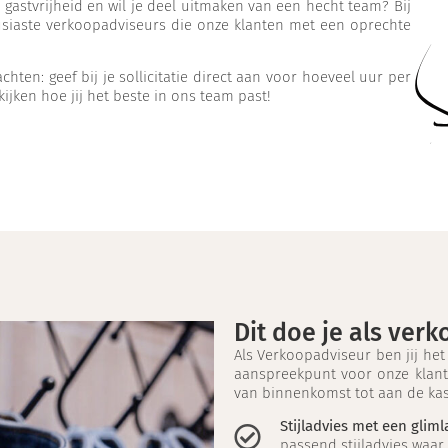
 gastvrijheid en wil je deel uitmaken van een hecht team? Bij
usiaste verkoopadviseurs die onze klanten met een oprechte
hten: geef bij je sollicitatie direct aan voor hoeveel uur per
jken hoe jij het beste in ons team past!
Dit doe je als ver
Als Verkoopadviseur ben jij het
aanspreekpunt voor onze klant
van binnenkomst tot aan de ka
Stijladvies met een gliml
passend stijladvies waar 