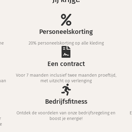
Personeelskorting
me
20% personeelskorting op alle kleding
Een contract
Voor 7 maanden inclusief twee maanden proeftijd,
van
met uitzicht op verlenging
Bedrijfsfitness
Ontdek de voordelen van onze bedrijfsregeling en
E
r
boost je energie!
e