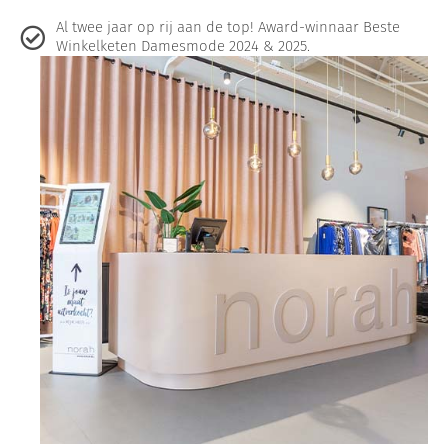
Al twee jaar op rij aan de top! Award-winnaar Beste
Winkelketen Damesmode 2024 & 2025.