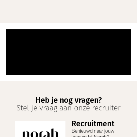
Heb je nog vragen?
Stel je vraag aan onze recruiter
Recruitment
Benieuwd naar jouw
kansen bij
Norah
?