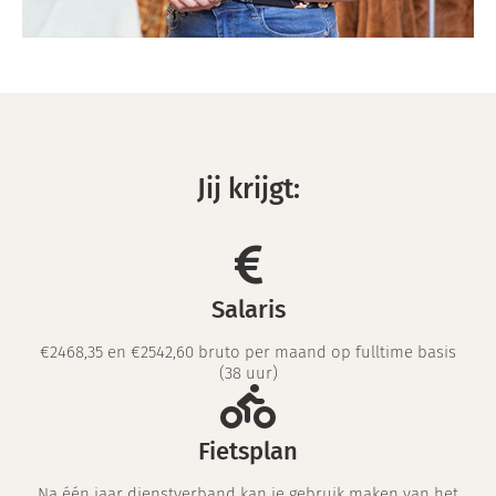
Jij krijgt:
Salaris
€2468,35 en €2542,60 bruto per maand op fulltime basis
(38 uur)
Fietsplan
Na één jaar dienstverband kan je gebruik maken van het