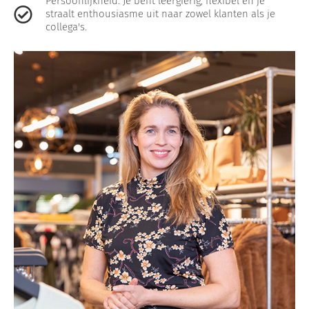
Persoonlijkheid: Je bent leergierig, flexibel en je
straalt enthousiasme uit naar zowel klanten als je
collega's.