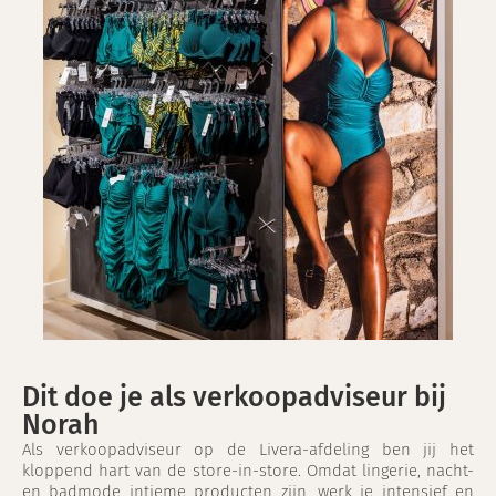
Dit doe je als verkoopadviseur bij
Norah
Als verkoopadviseur op de Livera-afdeling ben jij het
kloppend hart van de store-in-store. Omdat lingerie, nacht-
en badmode intieme producten zijn, werk je intensief en