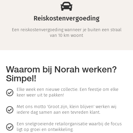
Reiskostenvergoeding
Een reiskostenvergoeding wanneer je buiten een straal
van 10 km woont
Waarom bij Norah werken?
Simpel!
Elke week een nieuwe collectie. Een feestje om elke
keer weer uit te pakken!
Met ons motto 'Groot zijn, klein blijven' werken wij
iedere dag samen aan een tevreden klant.
Een snelgroeiende retailorganisatie waarbij de focus
ligt op groei en ontwikkeling.