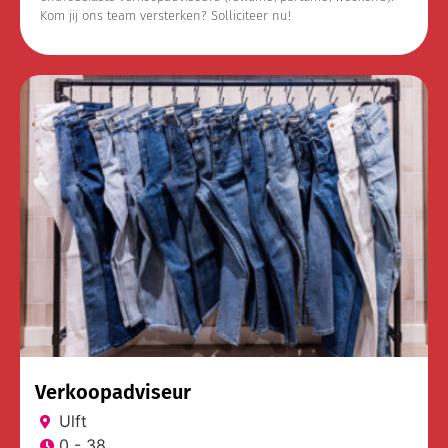
Kom jij ons team versterken? Solliciteer nu!
Verkoopadviseur
Ulft
0 - 38