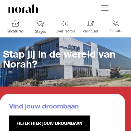
Contact
Vacatures
Over Norah
Verhalen
Stages
Stap jij in de wereld van
Norah?
Vind jouw droombaan
FILTER HIER JOUW DROOMBAAN