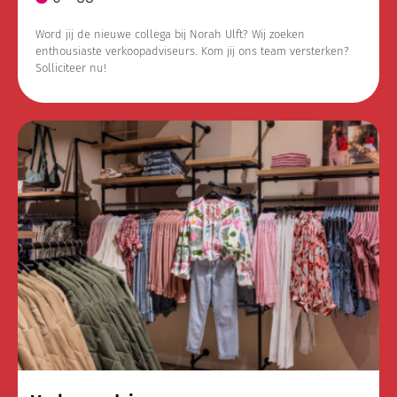
Word jij de nieuwe collega bij Norah Ulft? Wij zoeken
enthousiaste verkoopadviseurs. Kom jij ons team versterken?
Solliciteer nu!