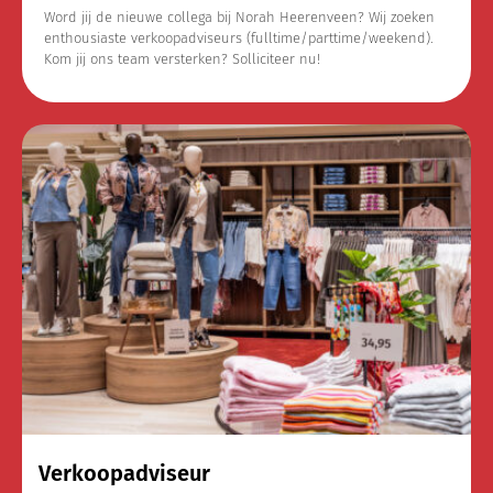
Word jij de nieuwe collega bij Norah Heerenveen? Wij zoeken
enthousiaste verkoopadviseurs (fulltime/parttime/weekend).
Kom jij ons team versterken? Solliciteer nu!
Verkoopadviseur