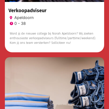
Verkoopadviseur
Apeldoorn
0 - 38
Word jij de nieuwe collega bij Norah Apeldoorn? Wij zoeken
enthousiaste verkoopadviseurs (fulltime/parttime/weekend).
Kom jij ons team versterken? Solliciteer nu!