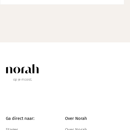
Ga direct naar:
Over Norah
Stages
Over Norah