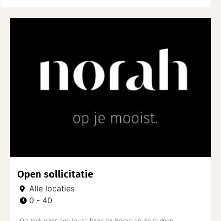
Open sollicitatie
Alle locaties
0 - 40
Op zoek naar een leuke baan bij Norah en zie je geen