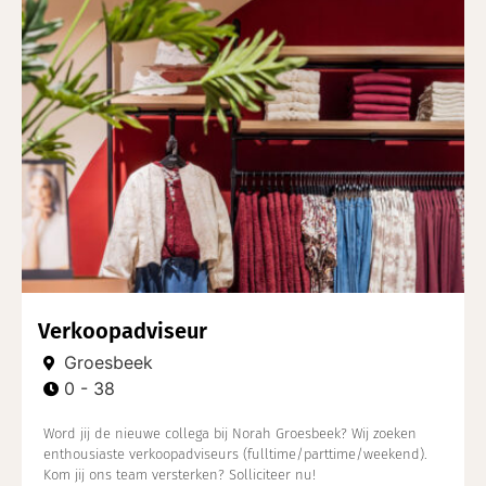
Verkoopadviseur
Groesbeek
0 - 38
Word jij de nieuwe collega bij Norah Groesbeek? Wij zoeken
enthousiaste verkoopadviseurs (fulltime/parttime/weekend).
Kom jij ons team versterken? Solliciteer nu!