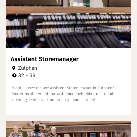
Assistent Storemanager
Zutphen
32 - 38
Word jij onze nieuwe Assistent Storemanager in Zutphen?
Norah zoekt een enthousiaste modeliefhebber met retail-
ervaring. Laat onze klanten én je team stralen!