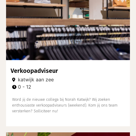
Verkoopadviseur
katwijk aan zee
0 - 12
Word jij de nieuwe collega bij Norah Katwijk? Wij zoeken
enthousiaste verkoopadviseurs (weekend). Kom jij ons team
versterken? Solliciteer nu!