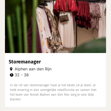
Storemanager
Alphen aan den Rijn
32 - 38
In de rol van storemanager haal je het beste uit je team. Je
hebt ervaring in een soortgelijke retailfunctie en samen met
het team van Norah Alphen aan den Rijn zorg je voor blije
klanten.