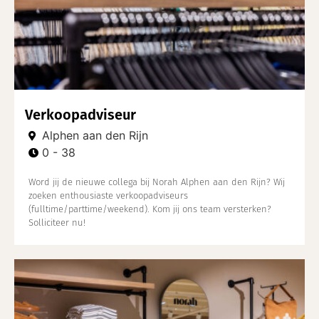
Verkoopadviseur
Alphen aan den Rijn
0 - 38
Word jij de nieuwe collega bij Norah Alphen aan den Rijn? Wij
zoeken enthousiaste verkoopadviseurs
(fulltime/parttime/weekend). Kom jij ons team versterken?
Solliciteer nu!