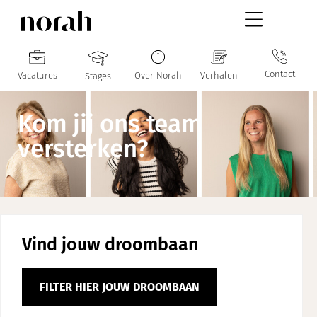
Contact
Vacatures
Over Norah
Verhalen
Stages
Kom jij ons team
versterken?
Vind jouw droombaan
FILTER HIER JOUW DROOMBAAN