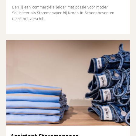
Ben jij een commerciële leider met passie voor mode?
Solliciteer als Storemanager bij Norah in Schoonhoven en
maak het verschil.