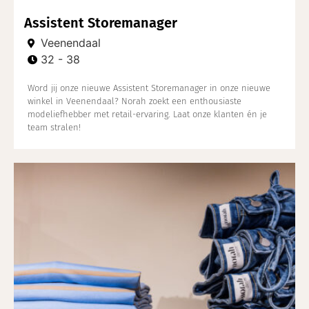
Assistent Storemanager
Veenendaal
32 - 38
Word jij onze nieuwe Assistent Storemanager in onze nieuwe
winkel in Veenendaal? Norah zoekt een enthousiaste
modeliefhebber met retail-ervaring. Laat onze klanten én je
team stralen!