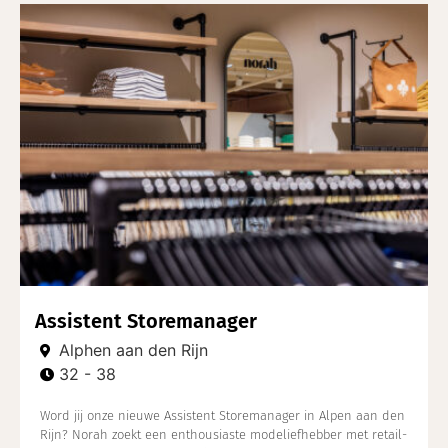
Assistent Storemanager
Alphen aan den Rijn
32 - 38
Word jij onze nieuwe Assistent Storemanager in Alpen aan den
Rijn? Norah zoekt een enthousiaste modeliefhebber met retail-