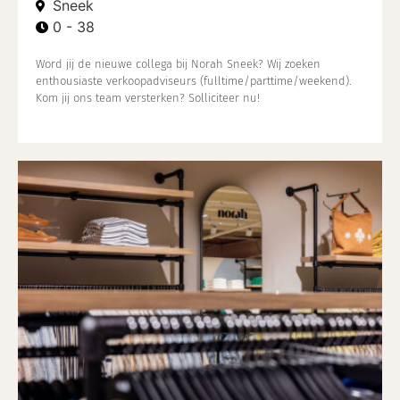
Sneek
0 - 38
Word jij de nieuwe collega bij Norah Sneek? Wij zoeken
enthousiaste verkoopadviseurs (fulltime/parttime/weekend).
Kom jij ons team versterken? Solliciteer nu!