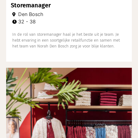
Storemanager
Den Bosch
32 - 38
In de rol van storemanager haal je het beste uit je team. Je
hebt ervaring in een soortgelijke retailfunctie en samen met
het team van Norah Den Bosch zorg je voor blije klanten.