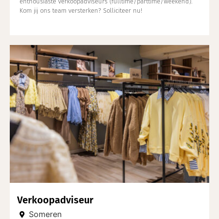
enthousiaste verkoopadviseurs (fulltime/parttime/weekend).
Kom jij ons team versterken? Solliciteer nu!
Verkoopadviseur
Someren