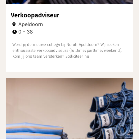
Verkoopadviseur
Apeldoorn
0 - 38
Word jij de nieuwe collega bij Norah Apeldoorn? Wij zoeken
enthousiaste verkoopadviseurs (fulltime/parttime/weekend).
Kom jij ons team versterken? Solliciteer nu!