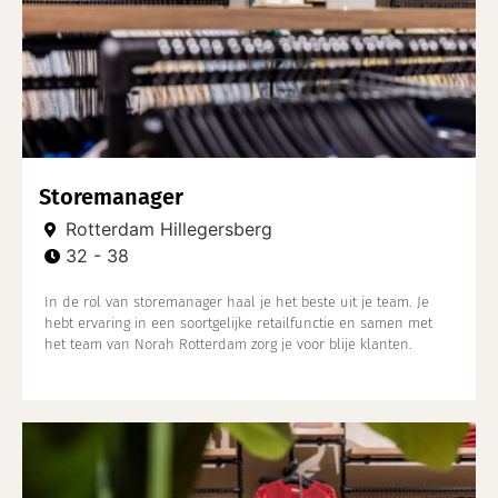
Storemanager
Rotterdam Hillegersberg
32 - 38
In de rol van storemanager haal je het beste uit je team. Je
hebt ervaring in een soortgelijke retailfunctie en samen met
het team van Norah Rotterdam zorg je voor blije klanten.