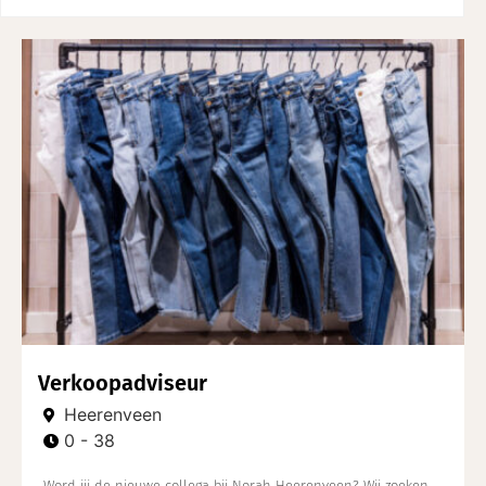
Verkoopadviseur
Heerenveen
0 - 38
Word jij de nieuwe collega bij Norah Heerenveen? Wij zoeken