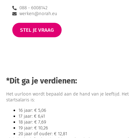
088 - 6008142
werken@norah.eu
STEL JE VRAAG
*Dit ga je verdienen:
Het uurloon wordt bepaald aan de hand van je leeftijd. Het
startsalaris is:
16 jaar: € 5,06
17 jaar: € 6,41
18 jaar: € 7,69
19 jaar: € 10,26
20 jaar of ouder: € 12,81