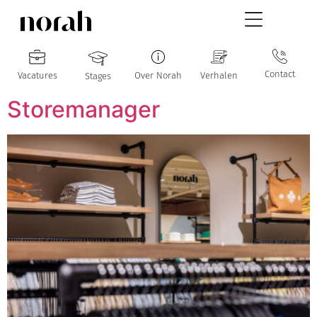
Contact
Vacatures
Over Norah
Verhalen
Stages
Storemanager