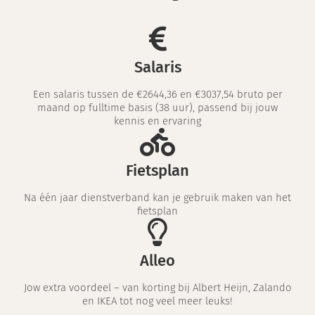
Salaris
Een salaris tussen de €2644,36 en €3037,54 bruto per
maand op fulltime basis (38 uur), passend bij jouw
kennis en ervaring
Fietsplan
Na één jaar dienstverband kan je gebruik maken van het
fietsplan
Alleo
Jow extra voordeel – van korting bij Albert Heijn, Zalando
en IKEA tot nog veel meer leuks!