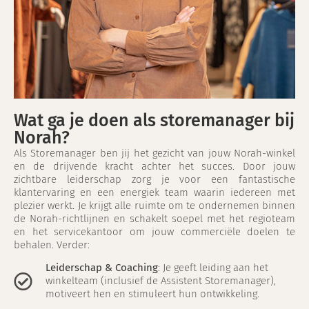
Wat ga je doen als storemanager bij
Norah?
Als Storemanager ben jij het gezicht van jouw Norah-winkel
en de drijvende kracht achter het succes. Door jouw
zichtbare leiderschap zorg je voor een fantastische
klantervaring en een energiek team waarin iedereen met
plezier werkt. Je krijgt alle ruimte om te ondernemen binnen
de Norah-richtlijnen en schakelt soepel met het regioteam
en het servicekantoor om jouw commerciële doelen te
behalen. Verder:
Leiderschap & Coaching
: Je geeft leiding aan het
winkelteam (inclusief de Assistent Storemanager),
motiveert hen en stimuleert hun ontwikkeling.