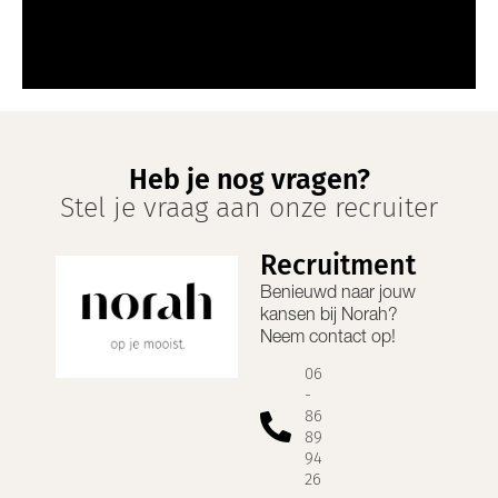
Heb je nog vragen?
Stel je vraag aan onze recruiter
Recruitment
Benieuwd naar jouw
kansen bij
Norah
?
Neem contact op!
06
-
86
89
94
26