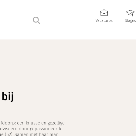
Vacatures
Stages
bij
ddorp: een knusse en gezellige
eadviseerd door gepassioneerde
ue (62). Samen met haar man