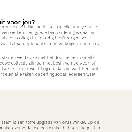
it voor jou?
eam zijn wij gelukkig heel goed op elkaar ingespeeld
jven werken. Een goede taakverdeling is daarbij
 als een collega hulp nodig heeft zorgen we er
n we als team optimaal samen en krijgen klanten de
d starten we de dag met het doornemen van alle
ieuwe collectie zijn aan het begin van de week, of
twee keer per week krijgen. Dat zijn vaak heel wat
rdelen alle taken onderling zodat iedereen weet
s team is een toffe upgrade van onze winkel. Op dit
 make-over zodat we een winkel hebben die past in