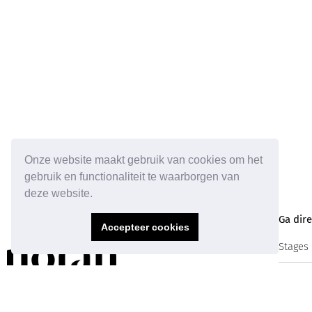
Onze website maakt gebruik van cookies om het
gebruik en functionaliteit te waarborgen van
deze website.
Ga dire
Accepteer cookies
Stages
Vacatu
Laat je