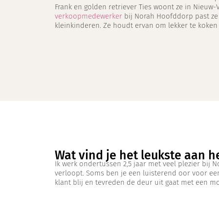
Frank en golden retriever Ties woont ze in Nieuw-
verkoopmedewerker
bij Norah Hoofddorp past ze
kleinkinderen. Ze houdt ervan om lekker te koken
Wat vind je het leukste aan h
Ik werk ondertussen 2,5 jaar met veel plezier bij 
verloopt. Soms ben je een luisterend oor voor een
klant blij en tevreden de deur uit gaat met een mo