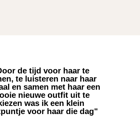
Door de tijd voor haar te
en, te luisteren naar haar
aal en samen met haar een
oie nieuwe outfit uit te
kiezen was ik een klein
tpuntje voor haar die dag"