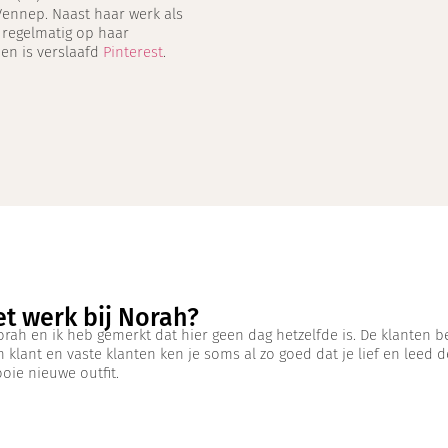
Vennep. Naast haar werk als
 regelmatig op haar
 en is verslaafd
Pinterest
.
et werk bij Norah?
Norah en ik heb gemerkt dat hier geen dag hetzelfde is. De klanten
 klant en vaste klanten ken je soms al zo goed dat je lief en leed 
oie nieuwe outfit.