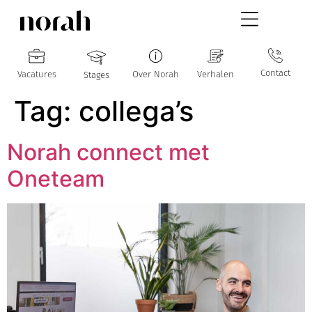
Contact
Vacatures
Over Norah
Verhalen
Stages
Tag:
collega’s
Norah connect met
Oneteam